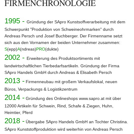
FIRMENCHRONOLOGIE
1995 -
Gründung der SApro Kunstsoffverarbeitung mit dem
Schwerpunkt "Produktion von Schweineohrmarken" durch
Andreas Persch und Josef Buchberger. Der Firmenname setzt
sich aus den Vornamen der beiden Unternehmer zusammen:
S
(epp)
A
(ndreas)
PRO
(dukte)
2002 -
Erweiterung des Produktsortiments mit
landwirtschaftlichen Tierbedarfsartikeln. Gründung der Firma
SApro Handels GmbH durch Andreas & Elisabeth Persch
2013 -
Firmenneubau mit großem Verkaufslokal, neuen
Büros, Verpackungs & Logistikzentrum
2014 -
Gründung des Onlineshops www.sapro.at mit über
12000 Artikeln für Schwein, Rind, Schafe & Ziegen, Huhn,
Heimtier, Pferd
2018 -
Übergabe SApro Handels GmbH an Tochter Christina
.
SApro Kunststoffproduktion wird weiterhin von Andreas Persch