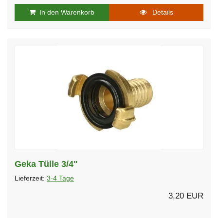
In den Warenkorb
Details
Geka Tülle 3/4"
Lieferzeit:
3-4 Tage
3,20 EUR