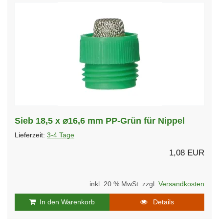
Sieb 18,5 x ⌀16,6 mm PP-Grün für Nippel
Lieferzeit:
3-4 Tage
1,08 EUR
inkl. 20 % MwSt. zzgl.
Versandkosten
In den Warenkorb
Details