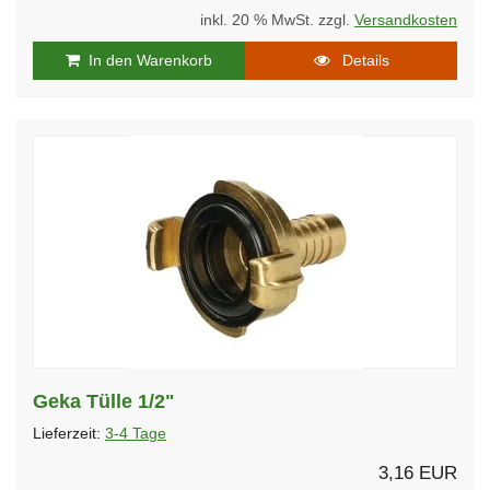
inkl. 20 % MwSt. zzgl.
Versandkosten
In den Warenkorb
Details
Geka Tülle 1/2"
Lieferzeit:
3-4 Tage
3,16 EUR