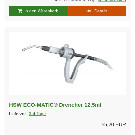
In den Warenkorb
Details
HSW ECO-MATIC® Drencher 12,5ml
Lieferzeit:
3-4 Tage
55,20 EUR