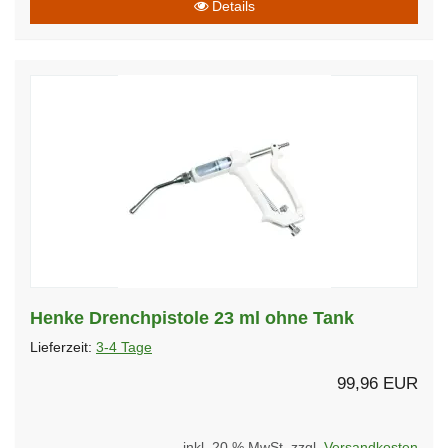
Details
Henke Drenchpistole 23 ml ohne Tank
Lieferzeit:
3-4 Tage
99,96 EUR
inkl. 20 % MwSt. zzgl.
Versandkosten