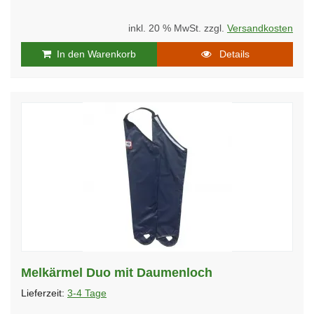
inkl. 20 % MwSt. zzgl.
Versandkosten
In den Warenkorb
Details
Melkärmel Duo mit Daumenloch
Lieferzeit:
3-4 Tage