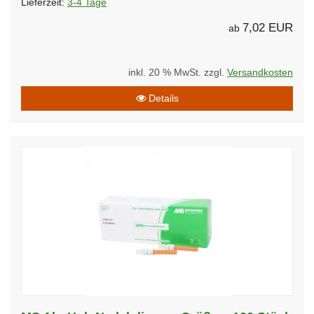
Lieferzeit:
3-4 Tage
7,02 EUR
ab
inkl. 20 % MwSt. zzgl.
Versandkosten
Details