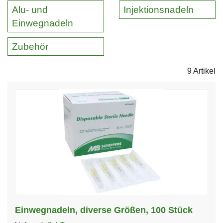
Alu- und
Injektionsnadeln
Einwegnadeln
Zubehör
9 Artikel
Einwegnadeln, diverse Größen, 100 Stück