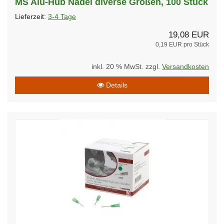
MS Alu-Hub Nadel diverse Größen, 100 Stück
Lieferzeit:
3-4 Tage
19,08 EUR
0,19 EUR pro Stück
inkl. 20 % MwSt. zzgl.
Versandkosten
Details