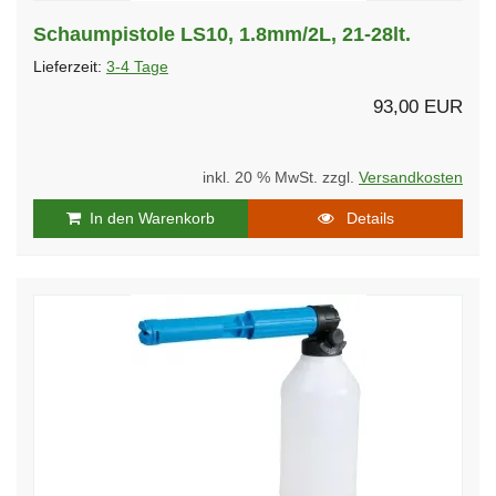
Schaumpistole LS10, 1.8mm/2L, 21-28lt.
Lieferzeit:
3-4 Tage
93,00 EUR
inkl. 20 % MwSt. zzgl.
Versandkosten
In den Warenkorb
Details