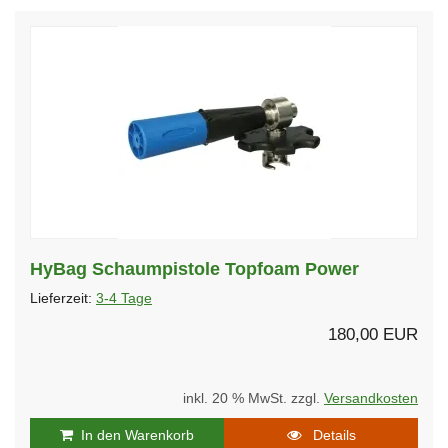
HyBag Schaumpistole Topfoam Power
Lieferzeit:
3-4 Tage
180,00 EUR
inkl. 20 % MwSt. zzgl.
Versandkosten
In den Warenkorb
Details