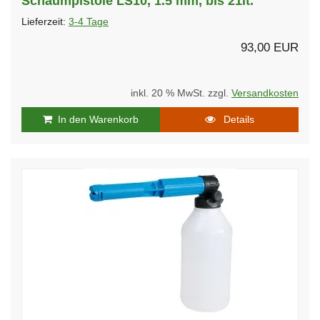
Schaumpistole LS10, 1.5 mm, bis 21lt.
Lieferzeit:
3-4 Tage
93,00 EUR
inkl. 20 % MwSt. zzgl.
Versandkosten
In den Warenkorb
Details