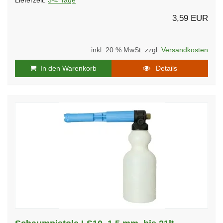
Lieferzeit:
3-4 Tage
3,59 EUR
inkl. 20 % MwSt. zzgl.
Versandkosten
In den Warenkorb
Details