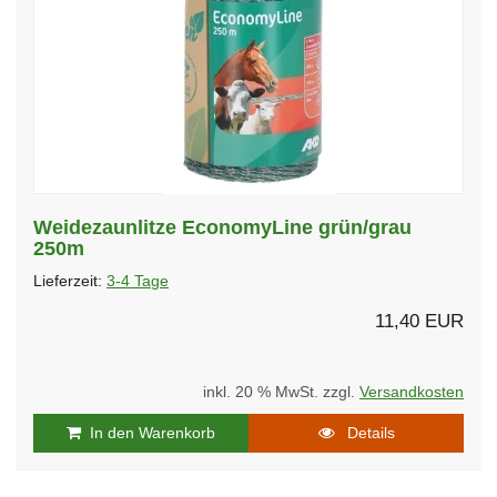
Weidezaunlitze EconomyLine grün/grau
250m
Lieferzeit:
3-4 Tage
11,40 EUR
inkl. 20 % MwSt. zzgl.
Versandkosten
In den Warenkorb
Details