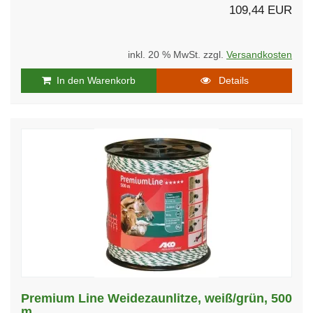
109,44 EUR
inkl. 20 % MwSt. zzgl.
Versandkosten
In den Warenkorb
Details
Premium Line Weidezaunlitze, weiß/grün, 500
m