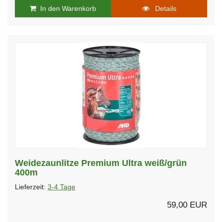
In den Warenkorb
Details
Weidezaunlitze Premium Ultra weiß/grün
400m
Lieferzeit:
3-4 Tage
59,00 EUR