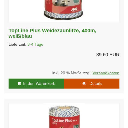
TopLine Plus Weidezaunlitze, 400m,
weiß/blau
Lieferzeit:
3-4 Tage
39,60 EUR
inkl. 20 % MwSt. zzgl.
Versandkosten
In den Warenkorb
Details