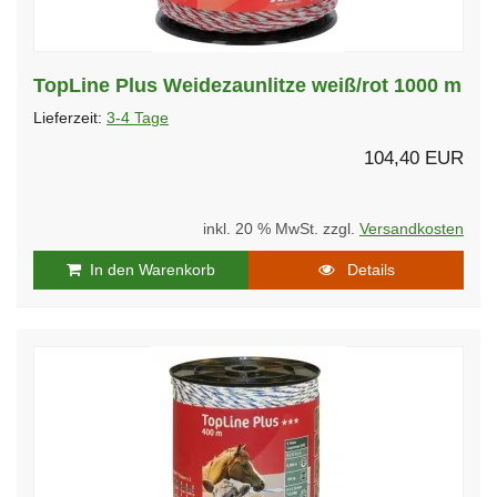
TopLine Plus Weidezaunlitze weiß/rot 1000 m
Lieferzeit:
3-4 Tage
104,40 EUR
inkl. 20 % MwSt. zzgl.
Versandkosten
In den Warenkorb
Details