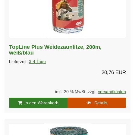
TopLine Plus Weidezaunlitze, 200m,
weiß/blau
Lieferzeit:
3-4 Tage
20,76 EUR
inkl. 20 % MwSt. zzgl.
Versandkosten
In den Warenkorb
Details