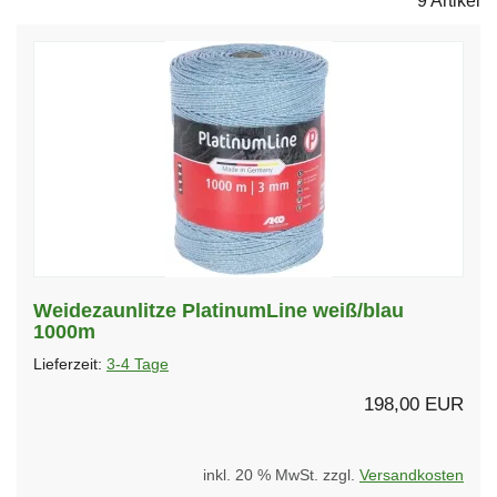
9 Artikel
Weidezaunlitze PlatinumLine weiß/blau
1000m
Lieferzeit:
3-4 Tage
198,00 EUR
inkl. 20 % MwSt. zzgl.
Versandkosten