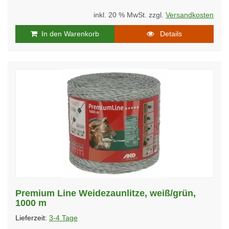
inkl. 20 % MwSt. zzgl.
Versandkosten
In den Warenkorb
Details
Premium Line Weidezaunlitze, weiß/grün,
1000 m
Lieferzeit:
3-4 Tage