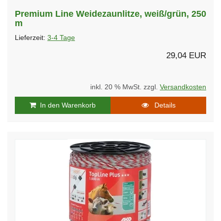
Premium Line Weidezaunlitze, weiß/grün, 250
m
Lieferzeit:
3-4 Tage
29,04 EUR
inkl. 20 % MwSt. zzgl.
Versandkosten
In den Warenkorb
Details