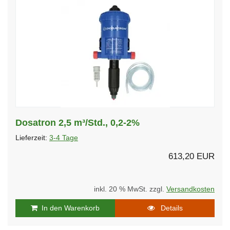
Dosatron 2,5 m³/Std., 0,2-2%
Lieferzeit:
3-4 Tage
613,20 EUR
inkl. 20 % MwSt. zzgl.
Versandkosten
In den Warenkorb
Details