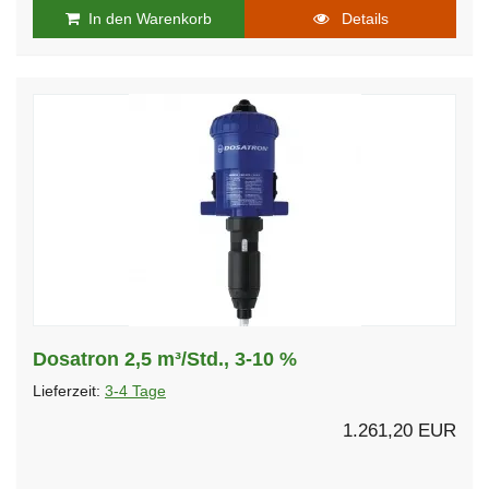
In den Warenkorb
Details
Dosatron 2,5 m³/Std., 3-10 %
Lieferzeit:
3-4 Tage
1.261,20 EUR