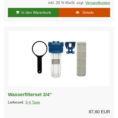
inkl. 20 % MwSt. zzgl.
Versandkosten
In den Warenkorb
Details
Wasserfilterset 3/4"
Lieferzeit:
3-4 Tage
87,60 EUR