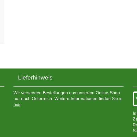
Lieferhinweis
Wir versenden Bestellungen aus unserem Online-Shop
nur nach Österreich. Weitere Informationen finden Sie in
hier
.
In
Za
Re
Si