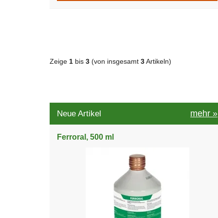
Zeige
1
bis
3
(von insgesamt
3
Artikeln)
mehr
»
Neue Artikel
Ferroral, 500 ml