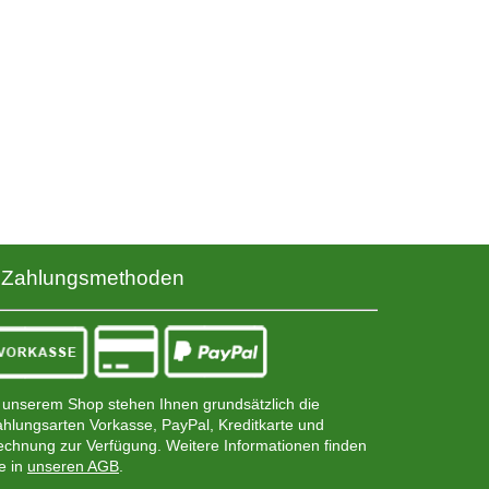
Zahlungsmethoden
 unserem Shop stehen Ihnen grundsätzlich die
hlungsarten Vorkasse, PayPal, Kreditkarte und
chnung zur Verfügung. Weitere Informationen finden
e in
unseren AGB
.