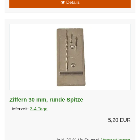
Details
Ziffern 30 mm, runde Spitze
Lieferzeit:
3-4 Tage
5,20 EUR