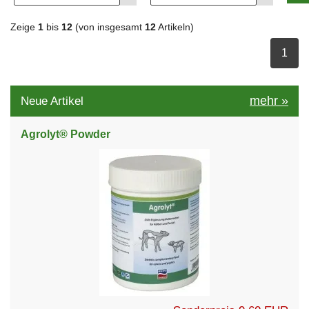
Zeige
1
bis
12
(von insgesamt
12
Artikeln)
ausge
1
mehr
»
Neue Artikel
Agrolyt® Powder