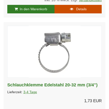
inkl. 20 % MwSt. zzgl.
Versandkosten
In den Warenkorb
Details
Schlauchklemme Edelstahl 20-32 mm (3/4")
Lieferzeit:
3-4 Tage
1,73 EUR