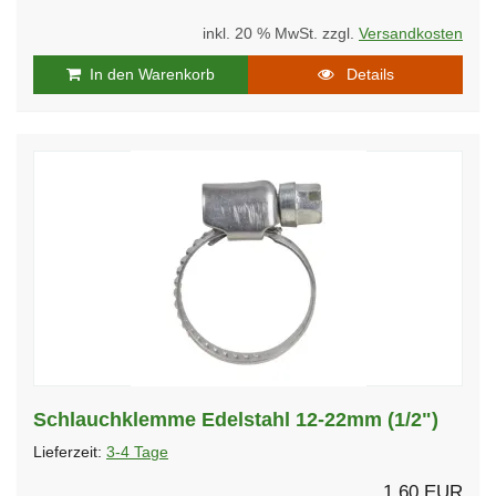
inkl. 20 % MwSt. zzgl.
Versandkosten
In den Warenkorb
Details
Schlauchklemme Edelstahl 12-22mm (1/2")
Lieferzeit:
3-4 Tage
1,60 EUR