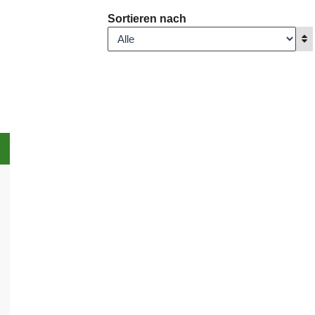
Sortieren nach
A