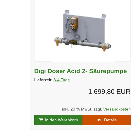
Digi Doser Acid 2- Säurepumpe
Lieferzeit:
3-4 Tage
1.699,80 EUR
inkl. 20 % MwSt. zzgl.
Versandkosten
In den Warenkorb
Details