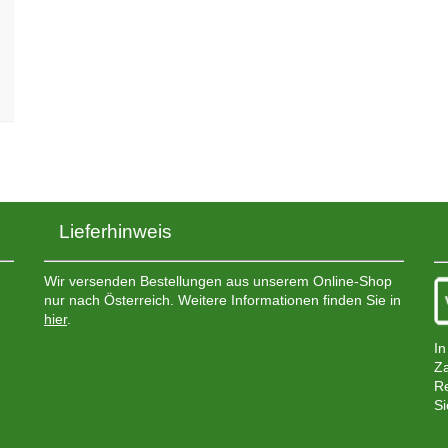
Lieferhinweis
Wir versenden Bestellungen aus unserem Online-Shop
nur nach Österreich. Weitere Informationen finden Sie in
hier
.
In
Za
Re
Si