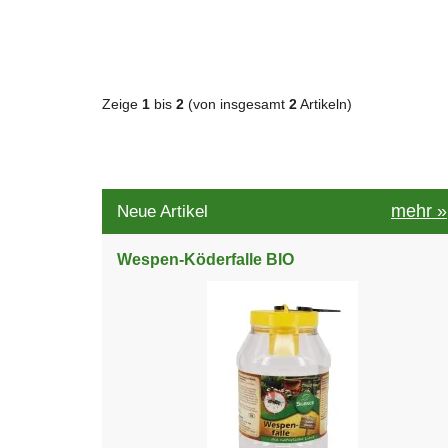
Zeige
1
bis
2
(von insgesamt
2
Artikeln)
mehr
»
Neue Artikel
Wespen-Köderfalle BIO