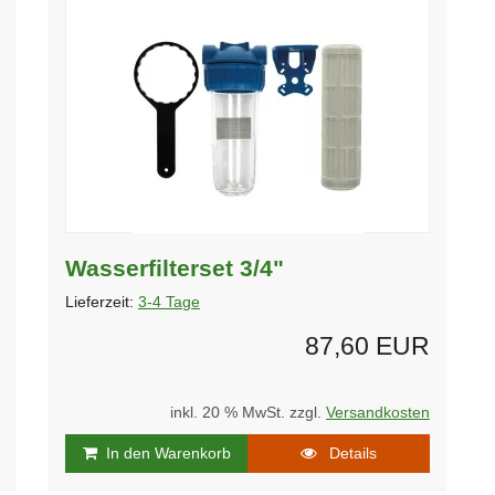
Wasserfilterset 3/4"
Lieferzeit:
3-4 Tage
87,60 EUR
inkl. 20 % MwSt. zzgl.
Versandkosten
In den Warenkorb
Details