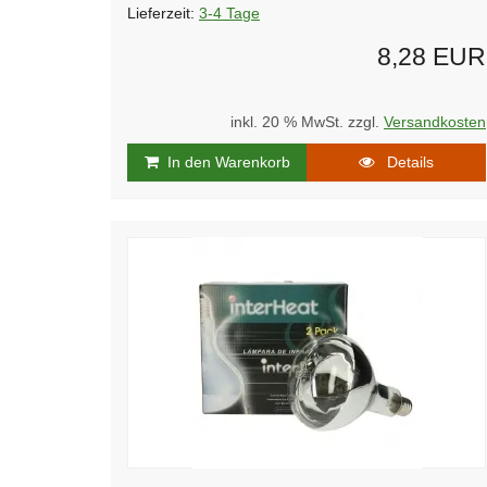
Lieferzeit:
3-4 Tage
8,28 EUR
inkl. 20 % MwSt. zzgl.
Versandkosten
In den Warenkorb
Details