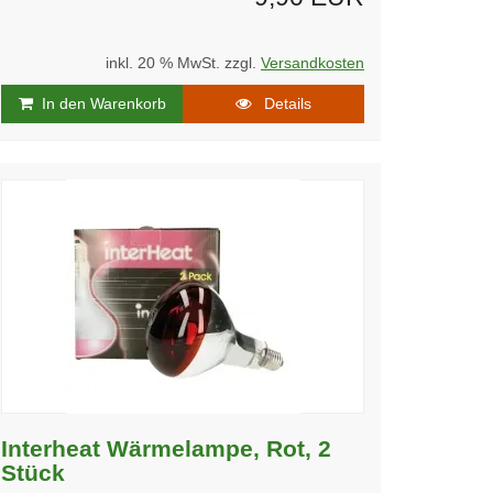
inkl. 20 % MwSt. zzgl.
Versandkosten
In den Warenkorb
Details
Interheat Wärmelampe, Rot, 2
Stück