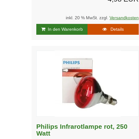
inkl. 20 % MwSt. zzgl.
Versandkosten
In den Warenkorb
Details
Philips Infrarotlampe rot, 250
Watt