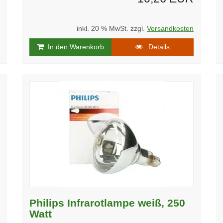
inkl. 20 % MwSt. zzgl.
Versandkosten
In den Warenkorb
Details
Philips Infrarotlampe weiß, 250
Watt