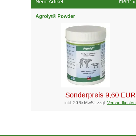
mehr
»
Neue Artikel
Agrolyt® Powder
Sonderpreis
9,60 EUR
inkl. 20 % MwSt. zzgl.
Versandkosten