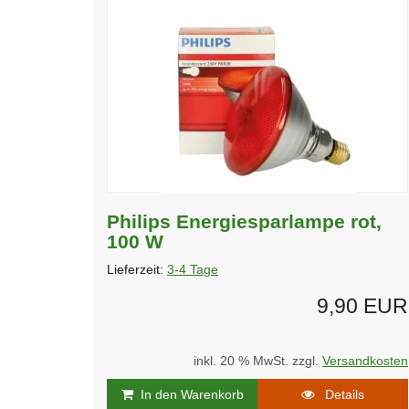
Philips Energiesparlampe rot,
100 W
Lieferzeit:
3-4 Tage
9,90 EUR
inkl. 20 % MwSt. zzgl.
Versandkosten
In den Warenkorb
Details