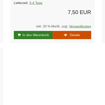
Lieferzeit:
3-4 Tage
7,50 EUR
inkl. 20 % MwSt. zzgl.
Versandkosten
In den Warenkorb
Details