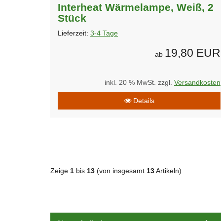
Interheat Wärmelampe, Weiß, 2
Stück
Lieferzeit:
3-4 Tage
19,80 EUR
ab
inkl. 20 % MwSt. zzgl.
Versandkosten
Details
Zeige
1
bis
13
(von insgesamt
13
Artikeln)