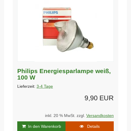
Philips Energiesparlampe weiß,
100 W
Lieferzeit:
3-4 Tage
9,90 EUR
inkl. 20 % MwSt. zzgl.
Versandkosten
In den Warenkorb
Details