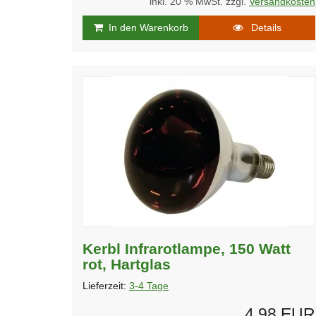
inkl. 20 % MwSt. zzgl.
Versandkosten
In den Warenkorb
Details
Kerbl Infrarotlampe, 150 Watt
rot, Hartglas
Lieferzeit:
3-4 Tage
4,98 EUR