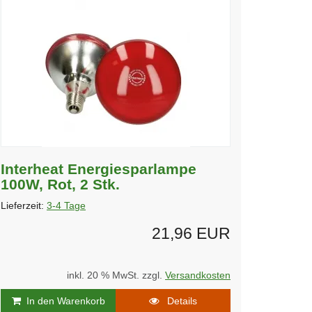
Interheat Energiesparlampe
100W, Rot, 2 Stk.
Lieferzeit:
3-4 Tage
21,96 EUR
inkl. 20 % MwSt. zzgl.
Versandkosten
In den Warenkorb
Details