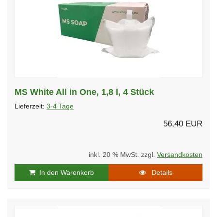
MS White All in One, 1,8 l, 4 Stück
Lieferzeit:
3-4 Tage
56,40 EUR
inkl. 20 % MwSt. zzgl.
Versandkosten
In den Warenkorb
Details