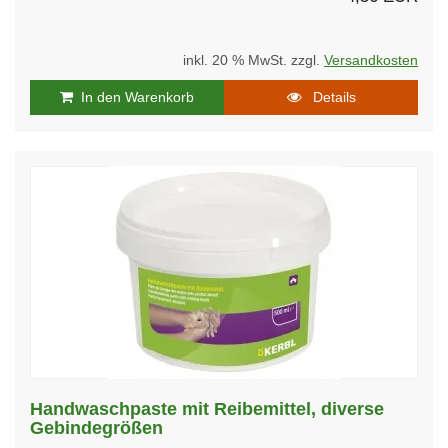
inkl. 20 % MwSt. zzgl.
Versandkosten
In den Warenkorb
Details
Handwaschpaste mit Reibemittel, diverse
Gebindegrößen