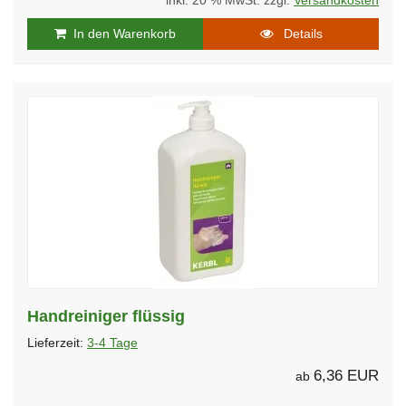
inkl. 20 % MwSt. zzgl.
Versandkosten
In den Warenkorb
Details
Handreiniger flüssig
Lieferzeit:
3-4 Tage
6,36 EUR
ab