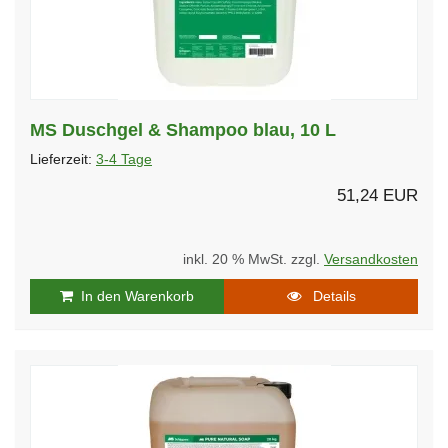
MS Duschgel & Shampoo blau, 10 L
Lieferzeit:
3-4 Tage
51,24 EUR
inkl. 20 % MwSt. zzgl.
Versandkosten
In den Warenkorb
Details