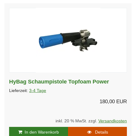
HyBag Schaumpistole Topfoam Power
Lieferzeit:
3-4 Tage
180,00 EUR
inkl. 20 % MwSt. zzgl.
Versandkosten
In den Warenkorb
Details