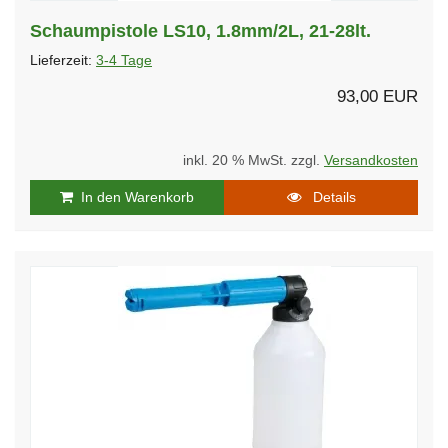
Schaumpistole LS10, 1.8mm/2L, 21-28lt.
Lieferzeit:
3-4 Tage
93,00 EUR
inkl. 20 % MwSt. zzgl.
Versandkosten
In den Warenkorb
Details