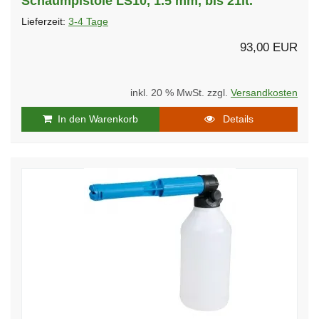
Schaumpistole LS10, 1.5 mm, bis 21lt.
Lieferzeit:
3-4 Tage
93,00 EUR
inkl. 20 % MwSt. zzgl.
Versandkosten
In den Warenkorb
Details