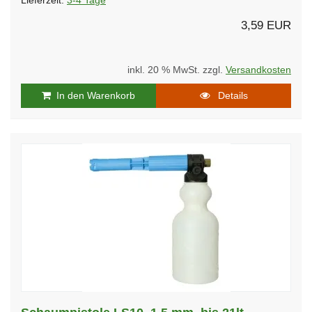
Lieferzeit:
3-4 Tage
3,59 EUR
inkl. 20 % MwSt. zzgl.
Versandkosten
In den Warenkorb
Details