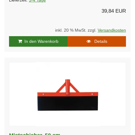
Lieferzeit:
3-4 Tage
39,84 EUR
inkl. 20 % MwSt. zzgl.
Versandkosten
In den Warenkorb
Details