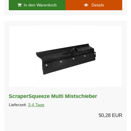
In den Warenkorb
Details
ScraperSqueeze Multi Mistschieber
Lieferzeit:
3-4 Tage
50,28 EUR