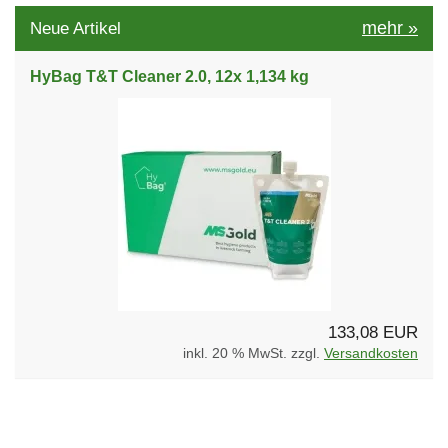
mehr
»
Neue Artikel
HyBag T&T Cleaner 2.0, 12x 1,134 kg
133,08 EUR
inkl. 20 % MwSt. zzgl.
Versandkosten