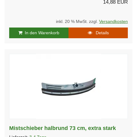
14,88 EUR
inkl. 20 % MwSt. zzgl.
Versandkosten
In den Warenkorb
Details
Mistschieber halbrund 73 cm, extra stark