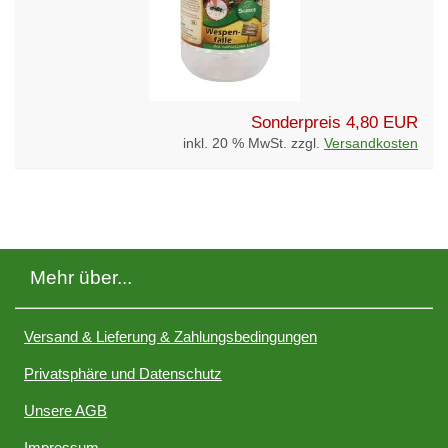
Sonderpreis
4,80 EUR
inkl. 20 % MwSt. zzgl.
Versandkosten
Mehr über...
Versand & Lieferung & Zahlungsbedingungen
Privatsphäre und Datenschutz
Unsere AGB
Impressum