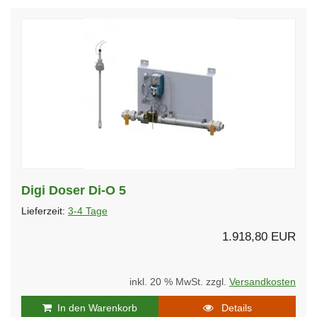
Digi Doser Di-O 5
Lieferzeit:
3-4 Tage
1.918,80 EUR
inkl. 20 % MwSt. zzgl.
Versandkosten
In den Warenkorb
Details