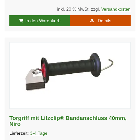
inkl. 20 % MwSt. zzgl.
Versandkosten
In den Warenkorb
Details
Torgriff mit Litzclip® Bandanschluss 40mm,
Niro
Lieferzeit:
3-4 Tage