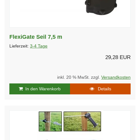
FlexiGate Seil 7,5 m
Lieferzeit:
3-4 Tage
29,28 EUR
inkl. 20 % MwSt. zzgl.
Versandkosten
In den Warenkorb
Details