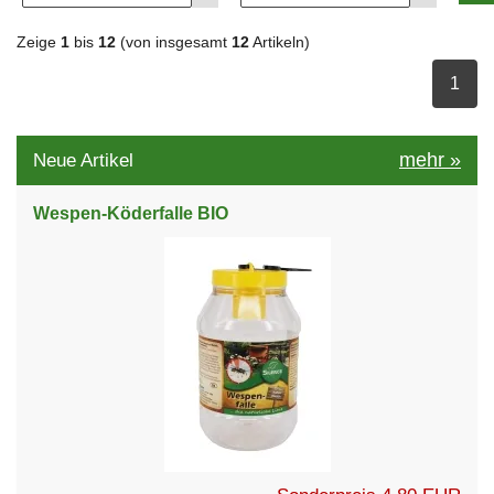
Zeige
1
bis
12
(von insgesamt
12
Artikeln)
ausge
1
mehr
»
Neue Artikel
Wespen-Köderfalle BIO