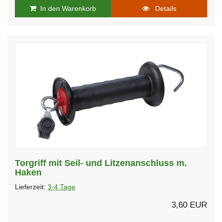
In den Warenkorb
Details
Torgriff mit Seil- und Litzenanschluss m.
Haken
Lieferzeit:
3-4 Tage
3,60 EUR