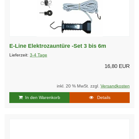
E-Line Elektrozauntüre -Set 3 bis 6m
Lieferzeit:
3-4 Tage
16,80 EUR
inkl. 20 % MwSt. zzgl.
Versandkosten
In den Warenkorb
Details