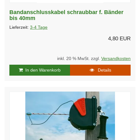
Bandanschlusskabel schraubbar f. Bänder
bis 40mm
Lieferzeit:
3-4 Tage
4,80 EUR
inkl. 20 % MwSt. zzgl.
Versandkosten
In den Warenkorb
Details