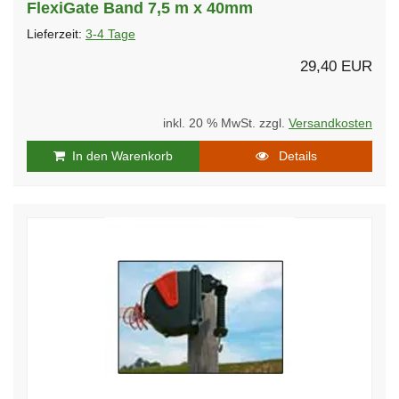
FlexiGate Band 7,5 m x 40mm
Lieferzeit:
3-4 Tage
29,40 EUR
inkl. 20 % MwSt. zzgl.
Versandkosten
In den Warenkorb
Details