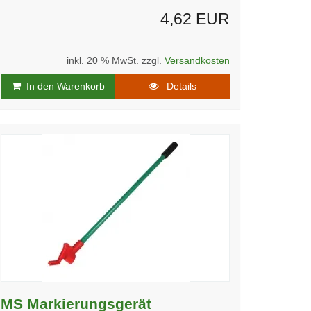
4,62 EUR
inkl. 20 % MwSt. zzgl.
Versandkosten
In den Warenkorb
Details
MS Markierungsgerät