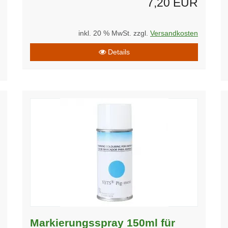
7,20 EUR
inkl. 20 % MwSt. zzgl.
Versandkosten
Details
Markierungsspray 150ml für