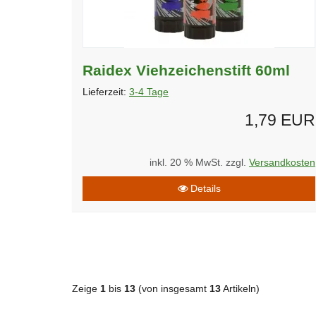
Raidex Viehzeichenstift 60ml
Lieferzeit:
3-4 Tage
1,79 EUR
inkl. 20 % MwSt. zzgl.
Versandkosten
Details
Zeige
1
bis
13
(von insgesamt
13
Artikeln)