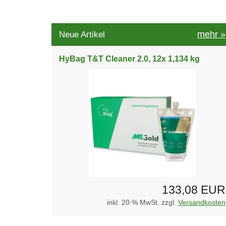
mehr
»
Neue Artikel
HyBag T&T Cleaner 2.0, 12x 1,134 kg
133,08 EUR
inkl. 20 % MwSt. zzgl.
Versandkosten