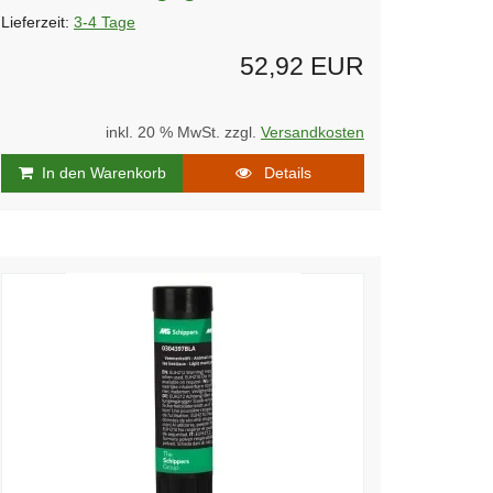
Lieferzeit:
3-4 Tage
52,92 EUR
inkl. 20 % MwSt. zzgl.
Versandkosten
In den Warenkorb
Details