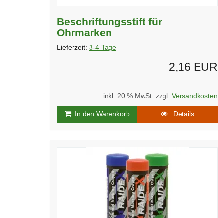
Beschriftungsstift für
Ohrmarken
Lieferzeit:
3-4 Tage
2,16 EUR
inkl. 20 % MwSt. zzgl.
Versandkosten
In den Warenkorb
Details