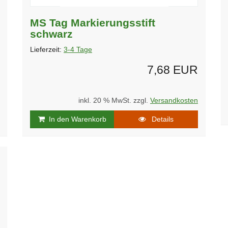
MS Tag Markierungsstift
schwarz
Lieferzeit:
3-4 Tage
7,68 EUR
inkl. 20 % MwSt. zzgl.
Versandkosten
In den Warenkorb
Details