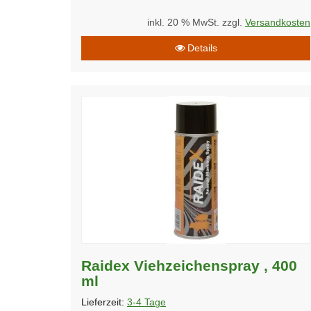
inkl. 20 % MwSt. zzgl.
Versandkosten
Details
Raidex Viehzeichenspray , 400
ml
Lieferzeit:
3-4 Tage