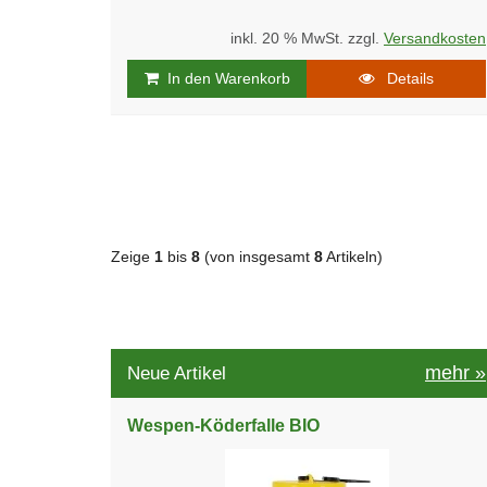
inkl. 20 % MwSt. zzgl.
Versandkosten
In den Warenkorb
Details
Zeige
1
bis
8
(von insgesamt
8
Artikeln)
mehr
»
Neue Artikel
Wespen-Köderfalle BIO