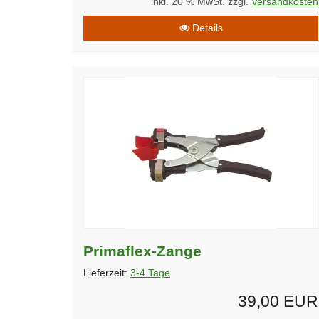
inkl. 20 % MwSt. zzgl.
Versandkosten
Details
Primaflex-Zange
Lieferzeit:
3-4 Tage
39,00 EUR