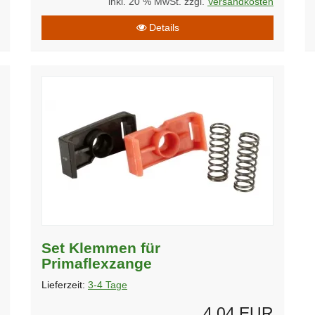
inkl. 20 % MwSt. zzgl.
Versandkosten
Details
Set Klemmen für
Primaflexzange
Lieferzeit:
3-4 Tage
4,04 EUR