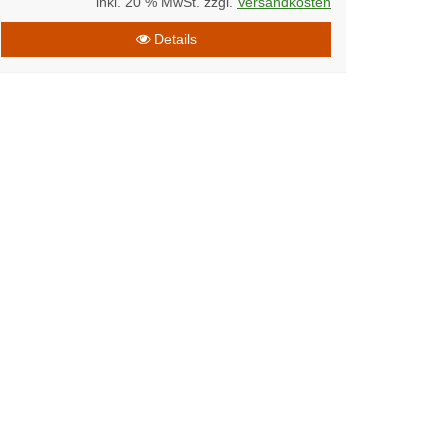
inkl. 20 % MwSt. zzgl.
Versandkosten
Details