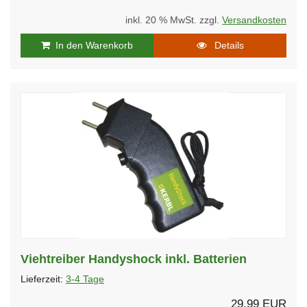
inkl. 20 % MwSt. zzgl.
Versandkosten
In den Warenkorb
Details
Viehtreiber Handyshock inkl. Batterien
Lieferzeit:
3-4 Tage
29,99 EUR