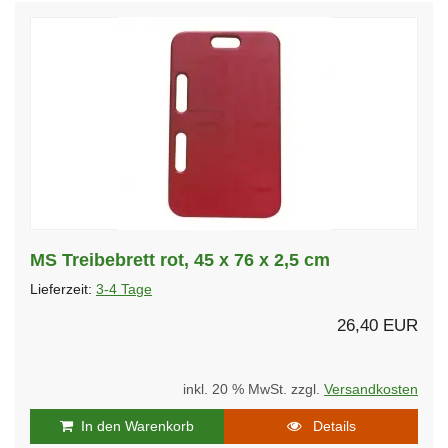
MS Treibebrett rot, 45 x 76 x 2,5 cm
Lieferzeit:
3-4 Tage
26,40 EUR
inkl. 20 % MwSt. zzgl.
Versandkosten
In den Warenkorb
Details