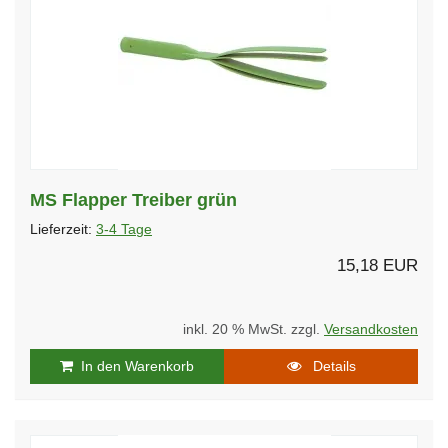
MS Flapper Treiber grün
Lieferzeit:
3-4 Tage
15,18 EUR
inkl. 20 % MwSt. zzgl.
Versandkosten
In den Warenkorb
Details