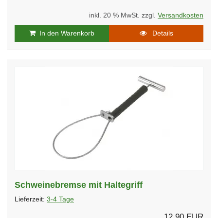
inkl. 20 % MwSt. zzgl.
Versandkosten
In den Warenkorb
Details
Schweinebremse mit Haltegriff
Lieferzeit:
3-4 Tage
12,90 EUR