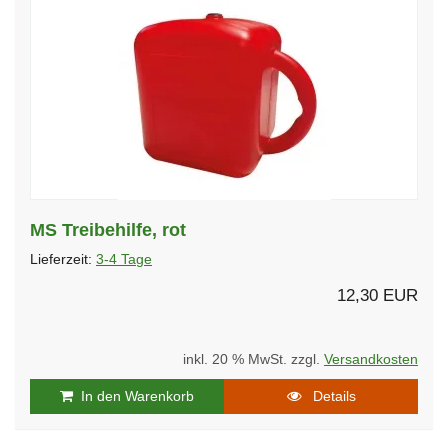
MS Treibehilfe, rot
Lieferzeit:
3-4 Tage
12,30 EUR
inkl. 20 % MwSt. zzgl.
Versandkosten
In den Warenkorb
Details