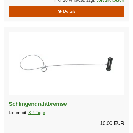
inkl. 20 % MwSt. zzgl.
Versandkosten
Details
Schlingendrahtbremse
Lieferzeit:
3-4 Tage
10,00 EUR