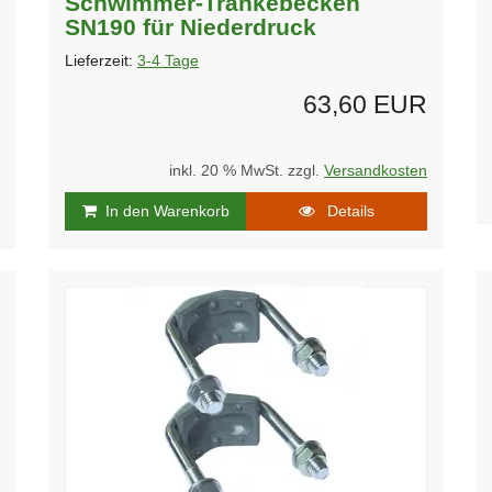
Schwimmer-Tränkebecken
SN190 für Niederdruck
Lieferzeit:
3-4 Tage
63,60 EUR
inkl. 20 % MwSt. zzgl.
Versandkosten
In den Warenkorb
Details