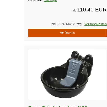
Lieferzeit:
3-4 Tage
110,40 EUR
ab
inkl. 20 % MwSt. zzgl.
Versandkosten
Details