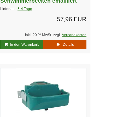
Schwimmerbecken emailliert
Lieferzeit:
3-4 Tage
57,96 EUR
inkl. 20 % MwSt. zzgl.
Versandkosten
In den Warenkorb
Details