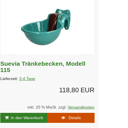
Suevia Tränkebecken, Modell
115
Lieferzeit:
3-4 Tage
118,80 EUR
inkl. 20 % MwSt. zzgl.
Versandkosten
In den Warenkorb
Details