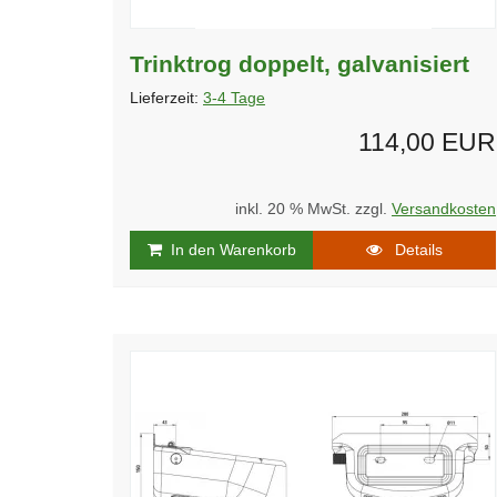
Trinktrog doppelt, galvanisiert
Lieferzeit:
3-4 Tage
114,00 EUR
inkl. 20 % MwSt. zzgl.
Versandkosten
In den Warenkorb
Details