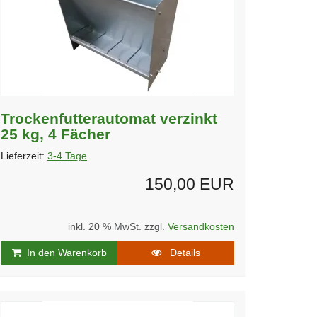
Trockenfutterautomat verzinkt
25 kg, 4 Fächer
Lieferzeit:
3-4 Tage
150,00 EUR
inkl. 20 % MwSt. zzgl.
Versandkosten
In den Warenkorb
Details