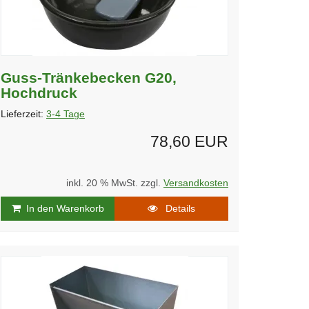
Guss-Tränkebecken G20,
Hochdruck
Lieferzeit:
3-4 Tage
78,60 EUR
inkl. 20 % MwSt. zzgl.
Versandkosten
In den Warenkorb
Details