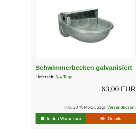
Schwimmerbecken galvanisiert
Lieferzeit:
3-4 Tage
63,00 EUR
inkl. 20 % MwSt. zzgl.
Versandkosten
In den Warenkorb
Details