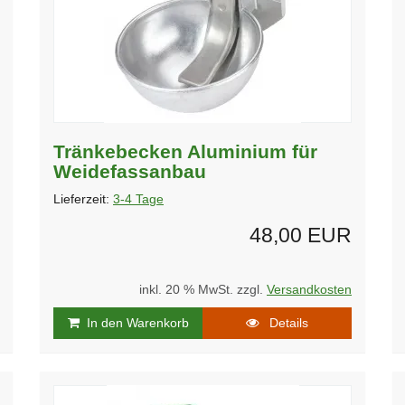
Tränkebecken Aluminium für
Weidefassanbau
Lieferzeit:
3-4 Tage
48,00 EUR
inkl. 20 % MwSt. zzgl.
Versandkosten
In den Warenkorb
Details