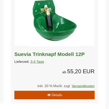
Suevia Trinknapf Modell 12P
Lieferzeit:
3-4 Tage
55,20 EUR
ab
inkl. 20 % MwSt. zzgl.
Versandkosten
Details