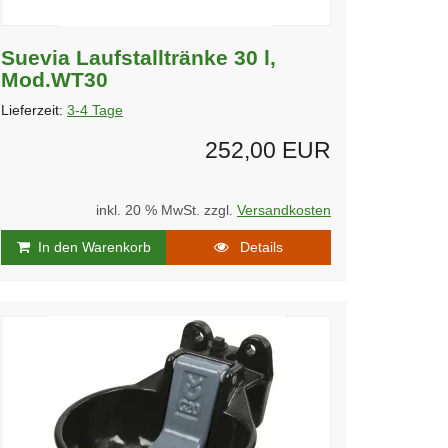
Suevia Laufstalltränke 30 l,
Mod.WT30
Lieferzeit:
3-4 Tage
252,00 EUR
inkl. 20 % MwSt. zzgl.
Versandkosten
In den Warenkorb
Details