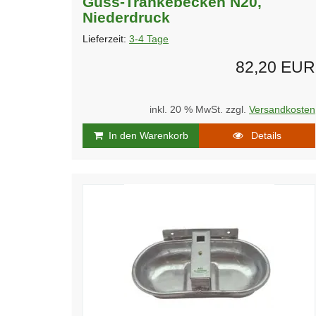
Guss-Tränkebecken N20,
Niederdruck
Lieferzeit:
3-4 Tage
82,20 EUR
inkl. 20 % MwSt. zzgl.
Versandkosten
In den Warenkorb
Details