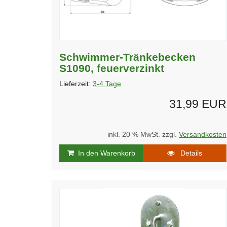
Schwimmer-Tränkebecken
S1090, feuerverzinkt
Lieferzeit:
3-4 Tage
31,99 EUR
inkl. 20 % MwSt. zzgl.
Versandkosten
In den Warenkorb
Details