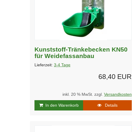
Kunststoff-Tränkebecken KN50
für Weidefassanbau
Lieferzeit:
3-4 Tage
68,40 EUR
inkl. 20 % MwSt. zzgl.
Versandkosten
In den Warenkorb
Details