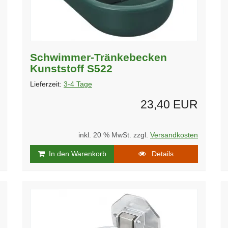
Schwimmer-Tränkebecken
Kunststoff S522
Lieferzeit:
3-4 Tage
23,40 EUR
inkl. 20 % MwSt. zzgl.
Versandkosten
In den Warenkorb
Details