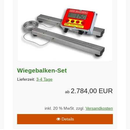
Wiegebalken-Set
Lieferzeit:
3-4 Tage
2.784,00 EUR
ab
inkl. 20 % MwSt. zzgl.
Versandkosten
Details