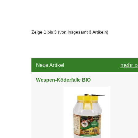
Zeige
1
bis
3
(von insgesamt
3
Artikeln)
mehr
»
Neue Artikel
Wespen-Köderfalle BIO