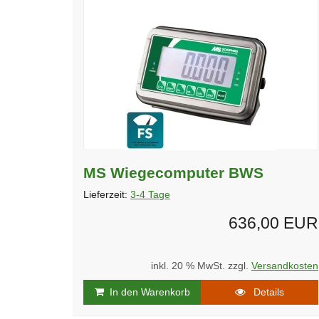
MS Wiegecomputer BWS
Lieferzeit:
3-4 Tage
636,00 EUR
inkl. 20 % MwSt. zzgl.
Versandkosten
In den Warenkorb
Details