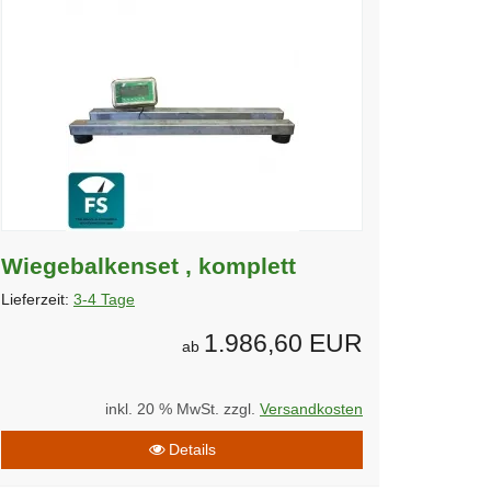
Wiegebalkenset , komplett
Lieferzeit:
3-4 Tage
1.986,60 EUR
ab
inkl. 20 % MwSt. zzgl.
Versandkosten
Details