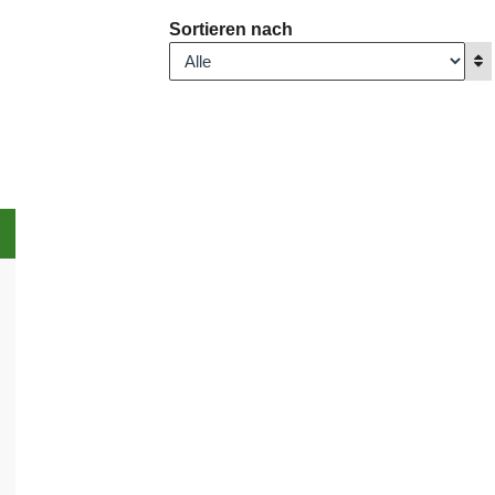
Sortieren nach
A