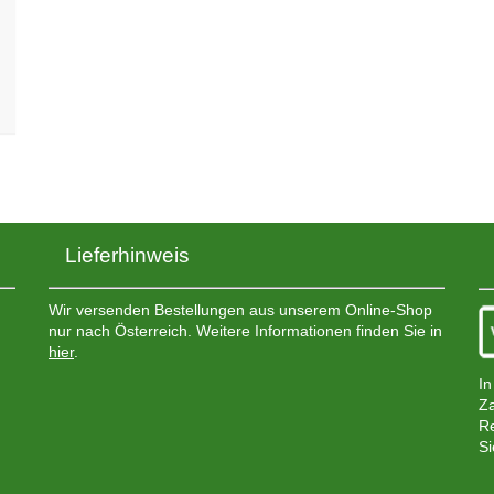
Lieferhinweis
Wir versenden Bestellungen aus unserem Online-Shop
nur nach Österreich. Weitere Informationen finden Sie in
hier
.
In
Za
Re
Si