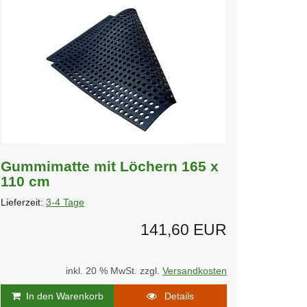
Gummimatte mit Löchern 165 x
110 cm
Lieferzeit:
3-4 Tage
141,60 EUR
inkl. 20 % MwSt. zzgl.
Versandkosten
In den Warenkorb
Details