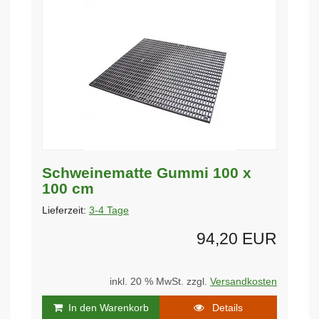
Schweinematte Gummi 100 x
100 cm
Lieferzeit:
3-4 Tage
94,20 EUR
inkl. 20 % MwSt. zzgl.
Versandkosten
In den Warenkorb
Details