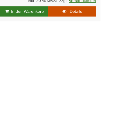
inkl. 20 % MwSt. zzgl.
Versandkosten
In den Warenkorb
Details