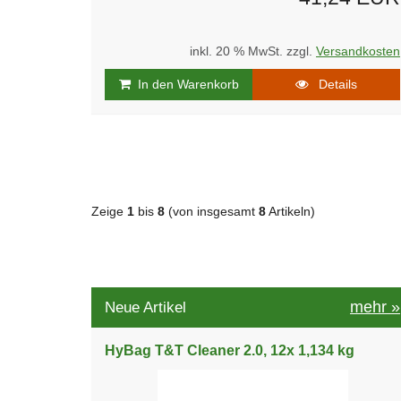
inkl. 20 % MwSt. zzgl.
Versandkosten
In den Warenkorb
Details
Zeige
1
bis
8
(von insgesamt
8
Artikeln)
mehr
»
Neue Artikel
HyBag T&T Cleaner 2.0, 12x 1,134 kg