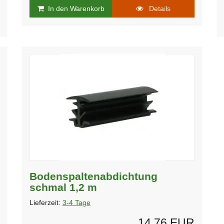
In den Warenkorb
Details
Bodenspaltenabdichtung
schmal 1,2 m
Lieferzeit:
3-4 Tage
14,76 EUR