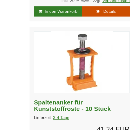
inkl. 20 % MwSt. zzgl.
Versandkosten
In den Warenkorb
Details
Spaltenanker für
Kunststoffroste - 10 Stück
Lieferzeit:
3-4 Tage
41,24 EUR