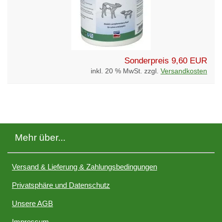
Sonderpreis
9,60 EUR
inkl. 20 % MwSt. zzgl.
Versandkosten
Mehr über...
Versand & Lieferung & Zahlungsbedingungen
Privatsphäre und Datenschutz
Unsere AGB
Impressum