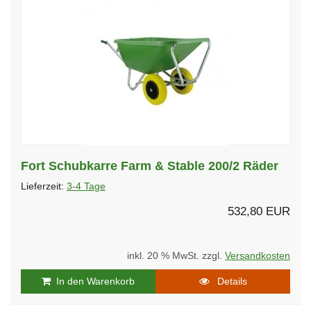
Fort Schubkarre Farm & Stable 200/2 Räder
Lieferzeit:
3-4 Tage
532,80 EUR
inkl. 20 % MwSt. zzgl.
Versandkosten
In den Warenkorb
Details