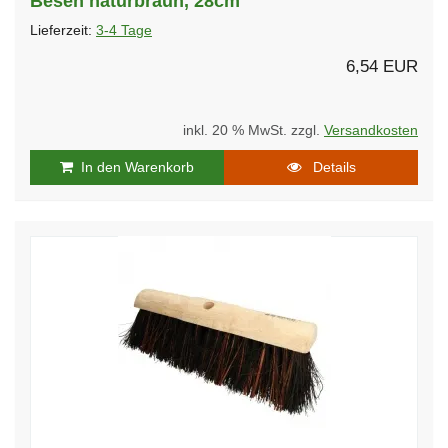
Besen naturbraun, 28cm
Lieferzeit:
3-4 Tage
6,54 EUR
inkl. 20 % MwSt. zzgl.
Versandkosten
In den Warenkorb
Details