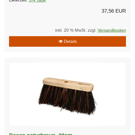
Lieferzeit:
3-4 Tage
37,56 EUR
inkl. 20 % MwSt. zzgl.
Versandkosten
Details