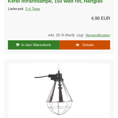
Kerbl Infrarotlampe, 150 Watt rot, Hartglas
Lieferzeit:
3-4 Tage
4,98 EUR
inkl. 20 % MwSt. zzgl.
Versandkosten
In den Warenkorb
Details