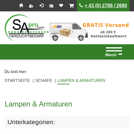
Seitenebreiche:
Zum
Zur
Zur
ist leer
ist leer
+ 43 (0) 2786 / 2680
Inhalt
Hauptnavigation
Footernavigation
Menü
Du bist hier:
STARTSEITE
SCHAFE
LAMPEN & ARMATUREN
Lampen & Armaturen
Unterkategorien: