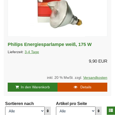
Philips Energiesparlampe weiß, 175 W
Lieferzeit:
3-4 Tage
9,90 EUR
inkl. 20 % MwSt. zzgl.
Versandkosten
In den Warenkorb
Details
Sortieren nach
Artikel pro Seite
A
Anzeigen
Anzeigen