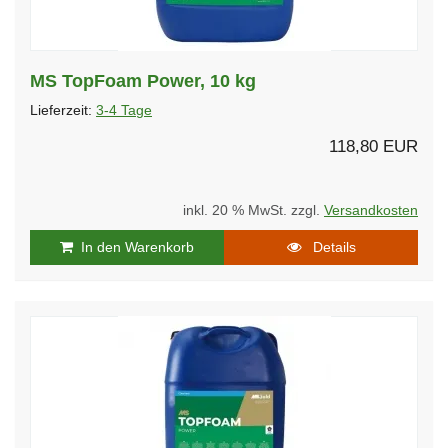
MS TopFoam Power, 10 kg
Lieferzeit:
3-4 Tage
118,80 EUR
inkl. 20 % MwSt. zzgl.
Versandkosten
In den Warenkorb
Details