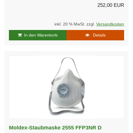
252,00 EUR
inkl. 20 % MwSt. zzgl.
Versandkosten
In den Warenkorb
Details
Moldex-Staubmaske 2555 FFP3NR D