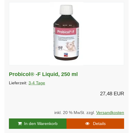
Probicol® -F Liquid, 250 ml
Lieferzeit:
3-4 Tage
27,48 EUR
inkl. 20 % MwSt. zzgl.
Versandkosten
In den Warenkorb
Details