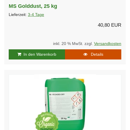
MS Golddust, 25 kg
Lieferzeit:
3-4 Tage
40,80 EUR
inkl. 20 % MwSt. zzgl.
Versandkosten
In den Warenkorb
Details