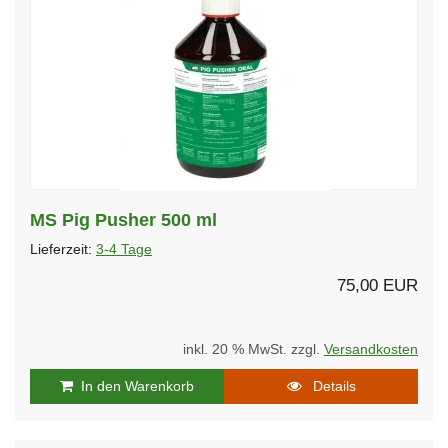
MS Pig Pusher 500 ml
Lieferzeit:
3-4 Tage
75,00 EUR
inkl. 20 % MwSt. zzgl.
Versandkosten
In den Warenkorb
Details