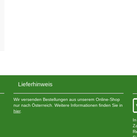
Lieferhinweis
Wir versenden Bestellungen aus unserem Online-Shop
nur nach Österreich. Weitere Informationen finden Sie in
hier
.
In
Za
Re