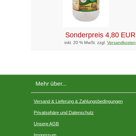
Sonderpreis
4,80 EUR
inkl. 20 % MwSt. zzgl.
Versandkosten
Mehr über...
Versand & Lieferung & Zahlungsbedingungen
Privatsphäre und Datenschutz
Unsere AGB
Impressum