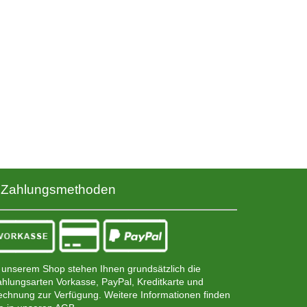
Zahlungsmethoden
 unserem Shop stehen Ihnen grundsätzlich die
hlungsarten Vorkasse, PayPal, Kreditkarte und
chnung zur Verfügung. Weitere Informationen finden