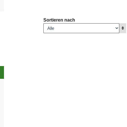
Sortieren nach
A