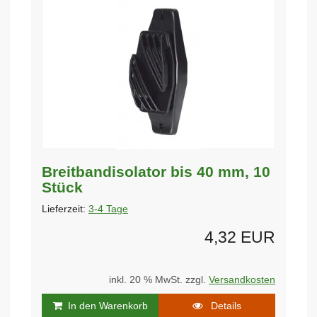
Breitbandisolator bis 40 mm, 10
Stück
Lieferzeit:
3-4 Tage
4,32 EUR
inkl. 20 % MwSt. zzgl.
Versandkosten
In den Warenkorb
Details