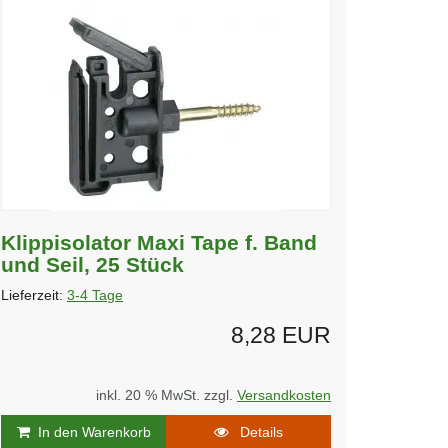
Klippisolator Maxi Tape f. Band
und Seil, 25 Stück
Lieferzeit:
3-4 Tage
8,28 EUR
inkl. 20 % MwSt. zzgl.
Versandkosten
In den Warenkorb
Details