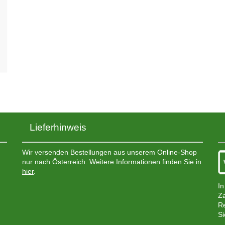
Lieferhinweis
Wir versenden Bestellungen aus unserem Online-Shop
nur nach Österreich. Weitere Informationen finden Sie in
hier
.
In
Za
Re
Si