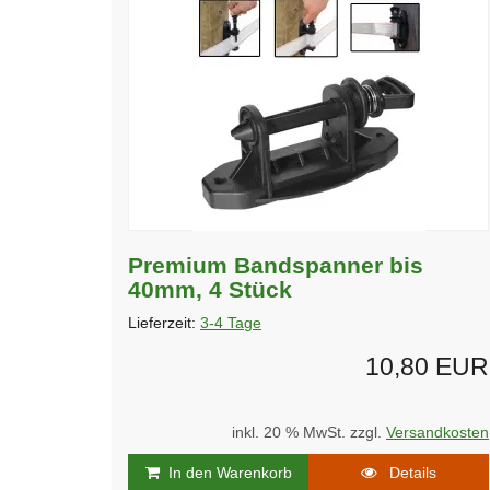
Premium Bandspanner bis
40mm, 4 Stück
Lieferzeit:
3-4 Tage
10,80 EUR
inkl. 20 % MwSt. zzgl.
Versandkosten
In den Warenkorb
Details