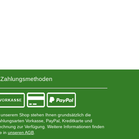
Zahlungsmethoden
 unserem Shop stehen Ihnen grundsätzlich die
hlungsarten Vorkasse, PayPal, Kreditkarte und
chnung zur Verfügung. Weitere Informationen finden
e in
unseren AGB
.