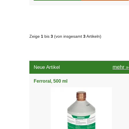
Zeige
1
bis
3
(von insgesamt
3
Artikeln)
mehr
»
Neue Artikel
Ferroral, 500 ml