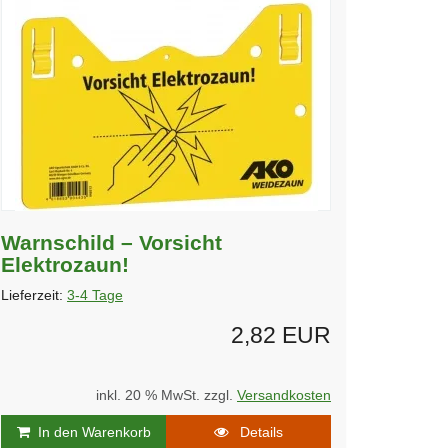
Warnschild – Vorsicht
Elektrozaun!
Lieferzeit:
3-4 Tage
2,82 EUR
inkl. 20 % MwSt. zzgl.
Versandkosten
In den Warenkorb
Details