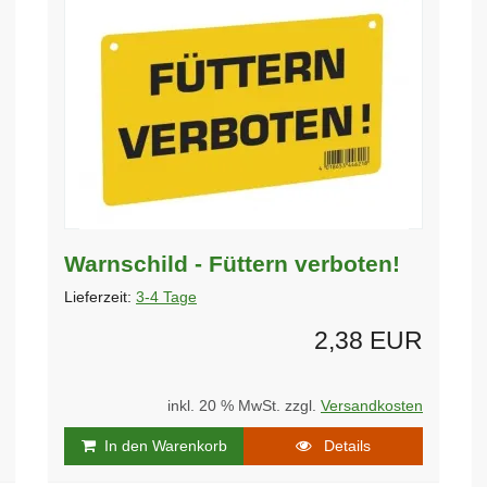
Warnschild - Füttern verboten!
Lieferzeit:
3-4 Tage
2,38 EUR
inkl. 20 % MwSt. zzgl.
Versandkosten
In den Warenkorb
Details