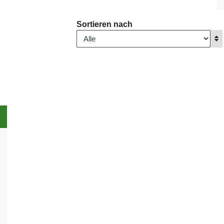
Sortieren nach
A