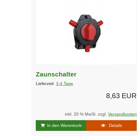
Zaunschalter
Lieferzeit:
3-4 Tage
8,63 EUR
inkl. 20 % MwSt. zzgl.
Versandkosten
In den Warenkorb
Details