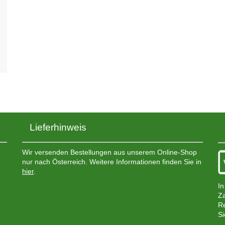
Lieferhinweis
Wir versenden Bestellungen aus unserem Online-Shop
nur nach Österreich. Weitere Informationen finden Sie in
hier
.
In
Za
Re
Si