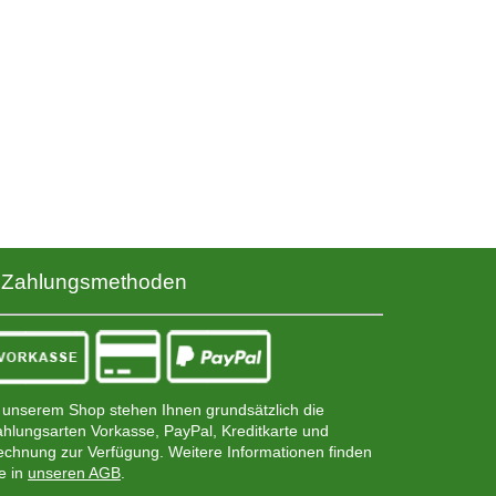
Zahlungsmethoden
 unserem Shop stehen Ihnen grundsätzlich die
hlungsarten Vorkasse, PayPal, Kreditkarte und
chnung zur Verfügung. Weitere Informationen finden
e in
unseren AGB
.