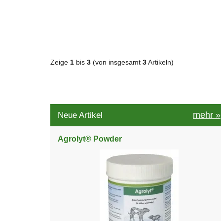
Zeige
1
bis
3
(von insgesamt
3
Artikeln)
mehr
»
Neue Artikel
Agrolyt® Powder