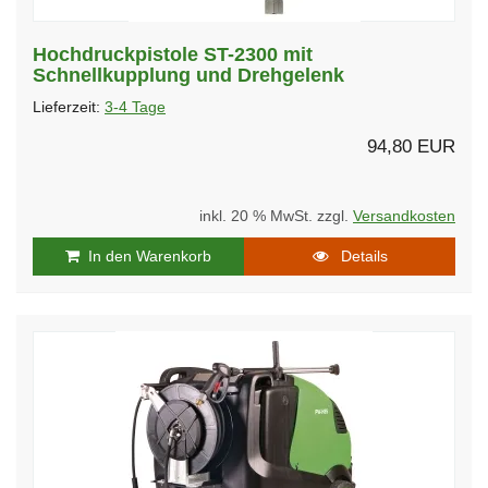
Hochdruckpistole ST-2300 mit
Schnellkupplung und Drehgelenk
Lieferzeit:
3-4 Tage
94,80 EUR
inkl. 20 % MwSt. zzgl.
Versandkosten
In den Warenkorb
Details