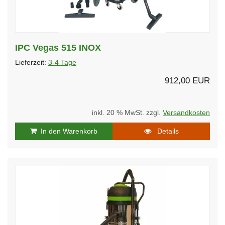
IPC Vegas 515 INOX
Lieferzeit:
3-4 Tage
912,00 EUR
inkl. 20 % MwSt. zzgl.
Versandkosten
In den Warenkorb
Details