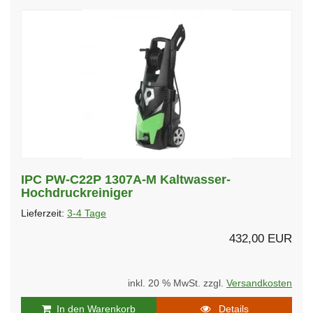
IPC PW-C22P 1307A-M Kaltwasser-
Hochdruckreiniger
Lieferzeit:
3-4 Tage
432,00 EUR
inkl. 20 % MwSt. zzgl.
Versandkosten
In den Warenkorb
Details