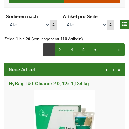
Sortieren nach
Artikel pro Seite
A
Anzeigen
Anzeigen
Zeige
1
bis
20
(von insgesamt
110
Artikeln)
ausgewählt Seite
Seite
auswählen
Seite
auswählen
Seite
auswählen
Seite
auswählen
Nächste 5 S
nächs
1
2
3
4
5
...
»
mehr
»
Neue Artikel
HyBag T&T Cleaner 2.0, 12x 1,134 kg