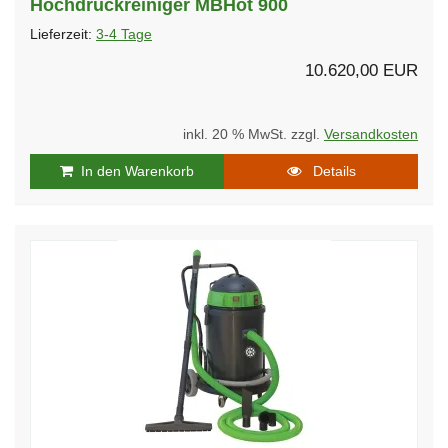
Hochdruckreiniger MBHot 900
Lieferzeit:
3-4 Tage
10.620,00 EUR
inkl. 20 % MwSt. zzgl.
Versandkosten
In den Warenkorb
Details