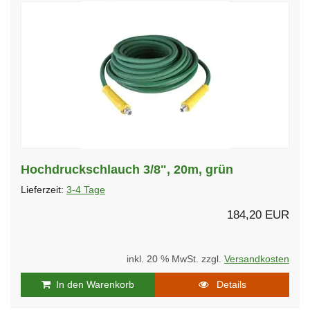
Hochdruckschlauch 3/8", 20m, grün
Lieferzeit:
3-4 Tage
184,20 EUR
inkl. 20 % MwSt. zzgl.
Versandkosten
In den Warenkorb
Details