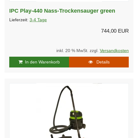
IPC Play-440 Nass-Trockensauger green
Lieferzeit:
3-4 Tage
744,00 EUR
inkl. 20 % MwSt. zzgl.
Versandkosten
In den Warenkorb
Details