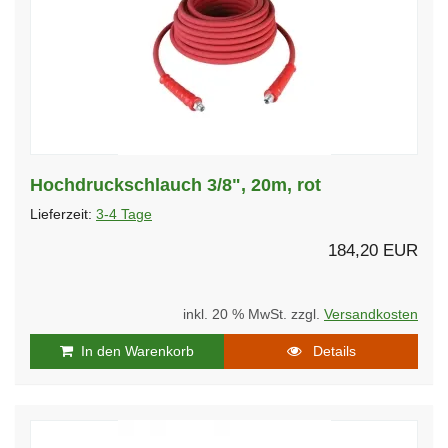
Hochdruckschlauch 3/8", 20m, rot
Lieferzeit:
3-4 Tage
184,20 EUR
inkl. 20 % MwSt. zzgl.
Versandkosten
In den Warenkorb
Details