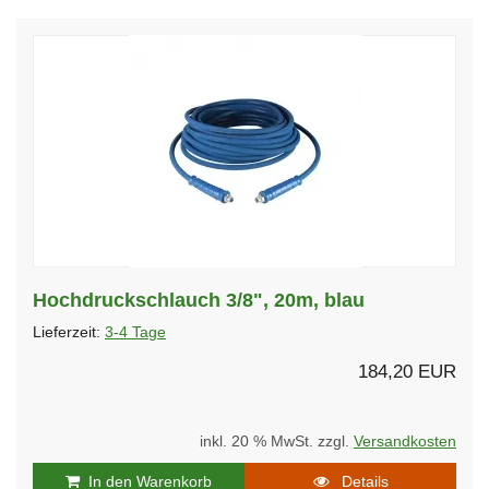
Hochdruckschlauch 3/8", 20m, blau
Lieferzeit:
3-4 Tage
184,20 EUR
inkl. 20 % MwSt. zzgl.
Versandkosten
In den Warenkorb
Details