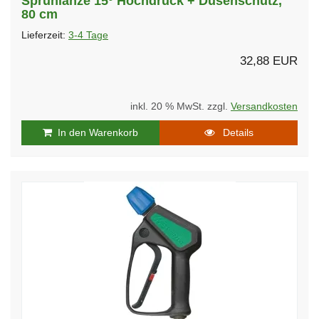
Sprühlanze 15º Hochdruck + Düsenschutz,
80 cm
Lieferzeit:
3-4 Tage
32,88 EUR
inkl. 20 % MwSt. zzgl.
Versandkosten
In den Warenkorb
Details