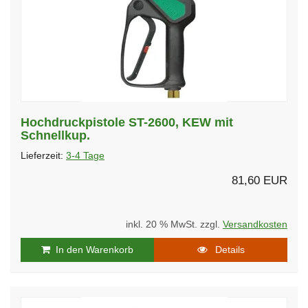
Hochdruckpistole ST-2600, KEW mit
Schnellkup.
Lieferzeit:
3-4 Tage
81,60 EUR
inkl. 20 % MwSt. zzgl.
Versandkosten
In den Warenkorb
Details