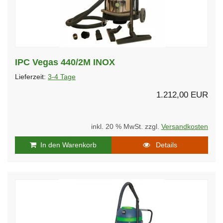
IPC Vegas 440/2M INOX
Lieferzeit:
3-4 Tage
1.212,00 EUR
inkl. 20 % MwSt. zzgl.
Versandkosten
In den Warenkorb
Details