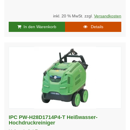
inkl. 20 % MwSt. zzgl.
Versandkosten
In den Warenkorb
Details
IPC PW-H28D1714P4-T Heißwasser-
Hochdruckreiniger