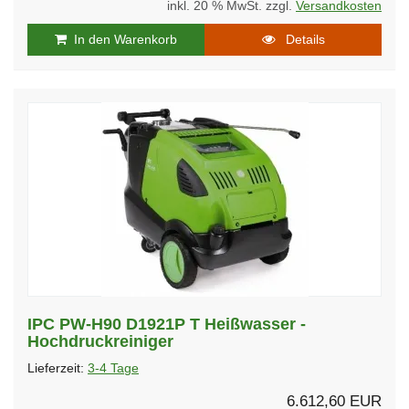
inkl. 20 % MwSt. zzgl.
Versandkosten
In den Warenkorb
Details
IPC PW-H90 D1921P T Heißwasser -
Hochdruckreiniger
Lieferzeit:
3-4 Tage
6.612,60 EUR