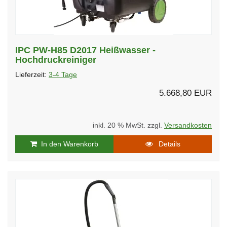
IPC PW-H85 D2017 Heißwasser -
Hochdruckreiniger
Lieferzeit:
3-4 Tage
5.668,80 EUR
inkl. 20 % MwSt. zzgl.
Versandkosten
In den Warenkorb
Details