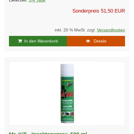
Lieferzeit:
3-4 Tage
Sonderpreis
51,50 EUR
inkl. 20 % MwSt. zzgl.
Versandkosten
In den Warenkorb
Details