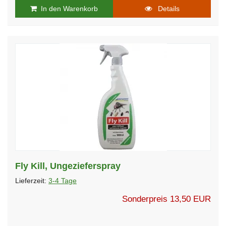
In den Warenkorb
Details
Fly Kill, Ungezieferspray
Lieferzeit:
3-4 Tage
Sonderpreis
13,50 EUR