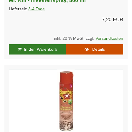
Mr. Kill - Insektenspray, 500 ml
Lieferzeit:
3-4 Tage
7,20 EUR
inkl. 20 % MwSt. zzgl.
Versandkosten
In den Warenkorb
Details