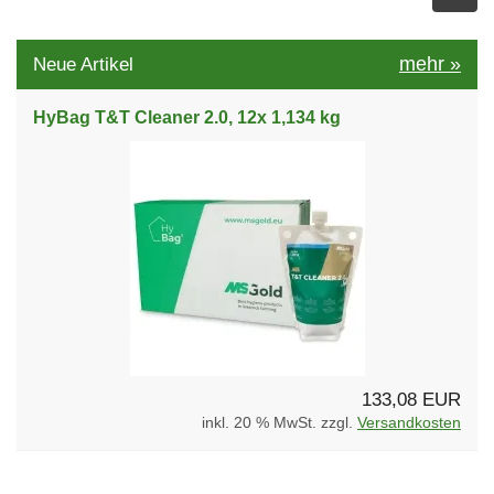
mehr
»
Neue Artikel
HyBag T&T Cleaner 2.0, 12x 1,134 kg
133,08 EUR
inkl. 20 % MwSt. zzgl.
Versandkosten