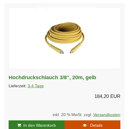
Hochdruckschlauch 3/8", 20m, gelb
Lieferzeit:
3-4 Tage
184,20 EUR
inkl. 20 % MwSt. zzgl.
Versandkosten
In den Warenkorb
Details