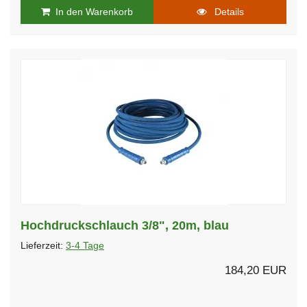
In den Warenkorb
Details
Hochdruckschlauch 3/8", 20m, blau
Lieferzeit:
3-4 Tage
184,20 EUR