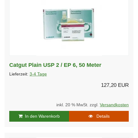
Catgut Plain USP 2 / EP 6, 50 Meter
Lieferzeit:
3-4 Tage
127,20 EUR
inkl. 20 % MwSt. zzgl.
Versandkosten
In den Warenkorb
Details