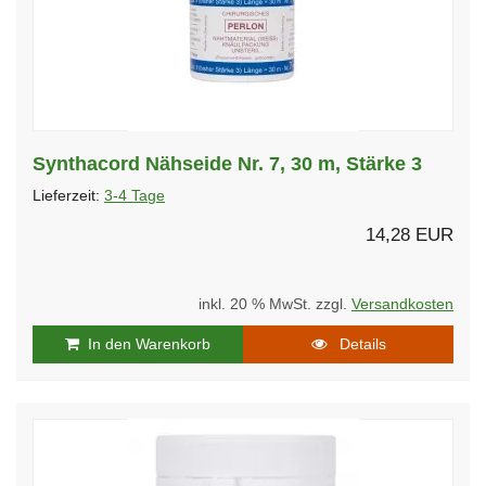
Synthacord Nähseide Nr. 7, 30 m, Stärke 3
Lieferzeit:
3-4 Tage
14,28 EUR
inkl. 20 % MwSt. zzgl.
Versandkosten
In den Warenkorb
Details