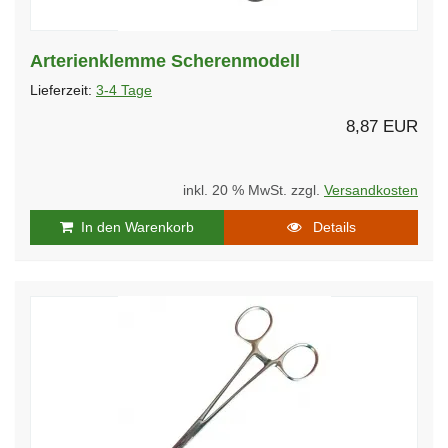
Arterienklemme Scherenmodell
Lieferzeit:
3-4 Tage
8,87 EUR
inkl. 20 % MwSt. zzgl.
Versandkosten
In den Warenkorb
Details