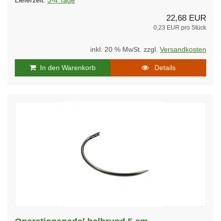
Lieferzeit:
3-4 Tage
22,68 EUR
0,23 EUR pro Stück
inkl. 20 % MwSt. zzgl.
Versandkosten
In den Warenkorb
Details