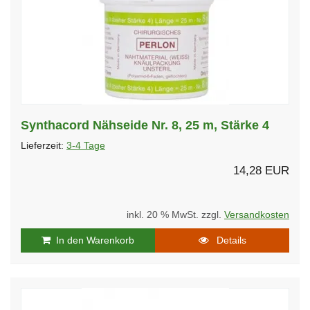
Synthacord Nähseide Nr. 8, 25 m, Stärke 4
Lieferzeit:
3-4 Tage
14,28 EUR
inkl. 20 % MwSt. zzgl.
Versandkosten
In den Warenkorb
Details