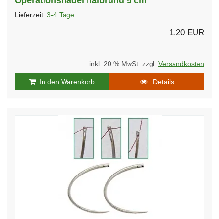
Operationsnadel halbrund 5 cm
Lieferzeit:
3-4 Tage
1,20 EUR
inkl. 20 % MwSt. zzgl.
Versandkosten
In den Warenkorb
Details