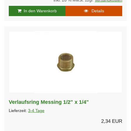
inkl. 20 % MwSt. zzgl.
Versandkosten
In den Warenkorb
Details
Verlaufsring Messing 1/2" x 1/4"
Lieferzeit:
3-4 Tage
2,34 EUR