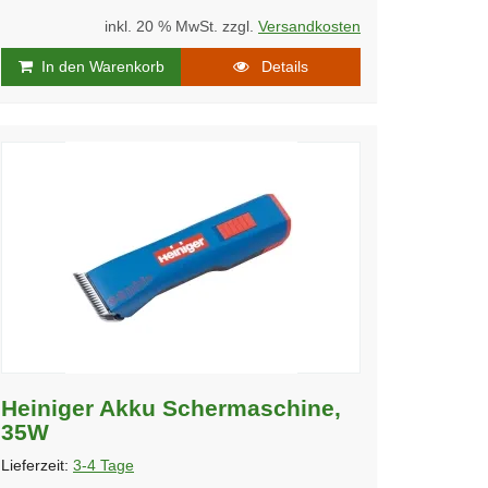
inkl. 20 % MwSt. zzgl.
Versandkosten
In den Warenkorb
Details
Heiniger Akku Schermaschine,
35W
Lieferzeit:
3-4 Tage