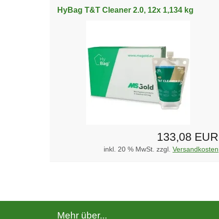
HyBag T&T Cleaner 2.0, 12x 1,134 kg
133,08 EUR
inkl. 20 % MwSt. zzgl.
Versandkosten
Mehr über...