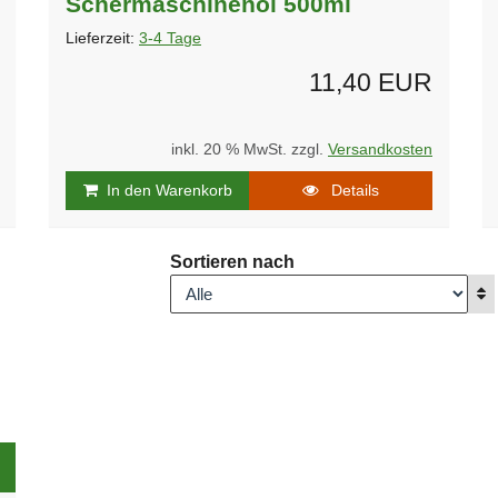
Schermaschinenöl 500ml
Lieferzeit:
3-4 Tage
11,40 EUR
inkl. 20 % MwSt. zzgl.
Versandkosten
In den Warenkorb
Details
Sortieren nach
A