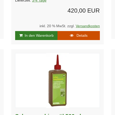
Lieferzeit:
3-4 Tage
420,00 EUR
inkl. 20 % MwSt. zzgl.
Versandkosten
In den Warenkorb
Details