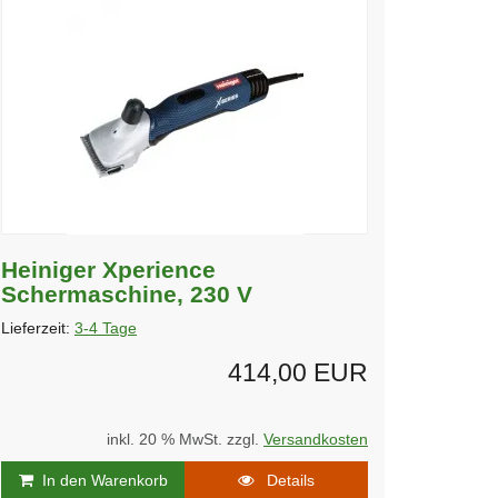
Heiniger Xperience
Schermaschine, 230 V
Lieferzeit:
3-4 Tage
414,00 EUR
inkl. 20 % MwSt. zzgl.
Versandkosten
In den Warenkorb
Details