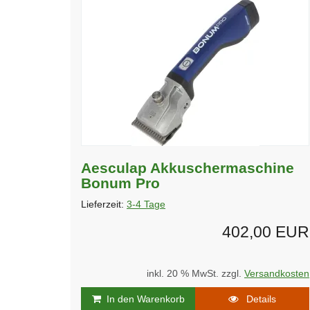
Aesculap Akkuschermaschine
Bonum Pro
Lieferzeit:
3-4 Tage
402,00 EUR
inkl. 20 % MwSt. zzgl.
Versandkosten
In den Warenkorb
Details