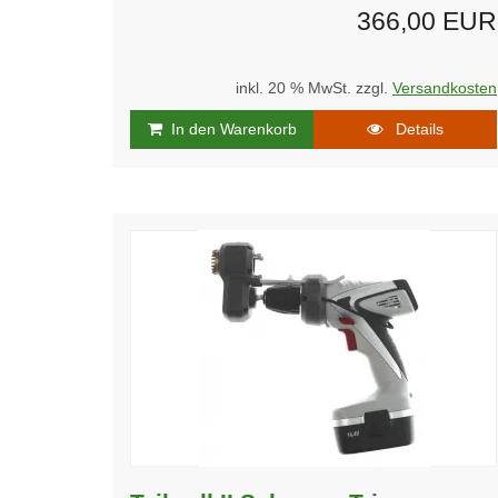
366,00 EUR
inkl. 20 % MwSt. zzgl.
Versandkosten
In den Warenkorb
Details