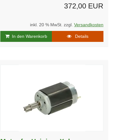
372,00 EUR
inkl. 20 % MwSt. zzgl.
Versandkosten
In den Warenkorb
Details