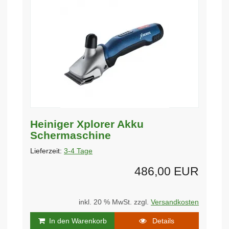
Heiniger Xplorer Akku
Schermaschine
Lieferzeit:
3-4 Tage
486,00 EUR
inkl. 20 % MwSt. zzgl.
Versandkosten
In den Warenkorb
Details