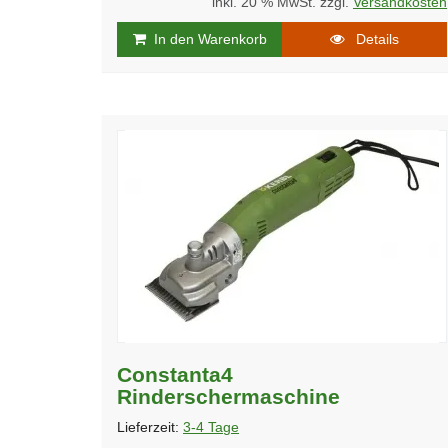
inkl. 20 % MwSt. zzgl.
Versandkosten
In den Warenkorb
Details
Constanta4
Rinderschermaschine
Lieferzeit:
3-4 Tage