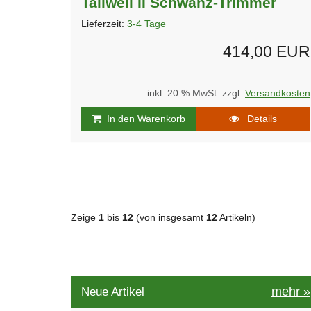
Tailwell II Schwanz-Trimmer
Lieferzeit:
3-4 Tage
414,00 EUR
inkl. 20 % MwSt. zzgl.
Versandkosten
In den Warenkorb
Details
Zeige
1
bis
12
(von insgesamt
12
Artikeln)
mehr
»
Neue Artikel