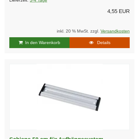
Lieferzeit:
3-4 Tage
4,55 EUR
inkl. 20 % MwSt. zzgl.
Versandkosten
In den Warenkorb
Details