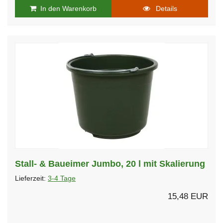
In den Warenkorb
Details
Stall- & Baueimer Jumbo, 20 l mit Skalierung
Lieferzeit:
3-4 Tage
15,48 EUR