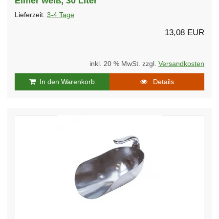
Eimer weiß, 30 Liter
Lieferzeit:
3-4 Tage
13,08 EUR
inkl. 20 % MwSt. zzgl.
Versandkosten
In den Warenkorb
Details