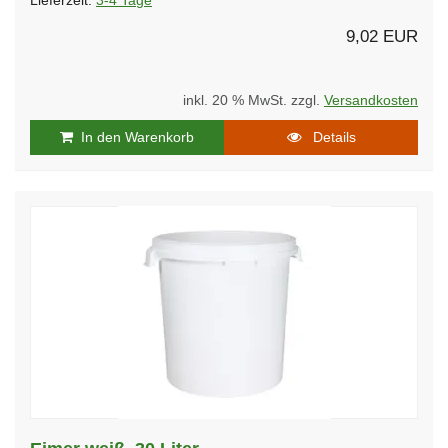
Lieferzeit:
3-4 Tage
9,02 EUR
inkl. 20 % MwSt. zzgl.
Versandkosten
In den Warenkorb
Details