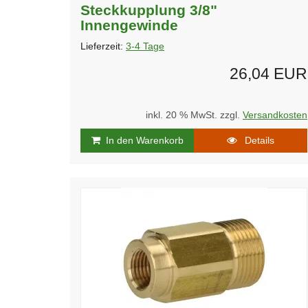
Steckkupplung 3/8"
Innengewinde
Lieferzeit:
3-4 Tage
26,04 EUR
inkl. 20 % MwSt. zzgl.
Versandkosten
In den Warenkorb
Details