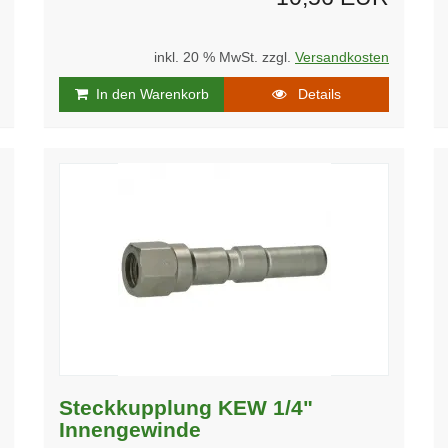
inkl. 20 % MwSt. zzgl.
Versandkosten
In den Warenkorb
Details
Steckkupplung KEW 1/4"
Innengewinde