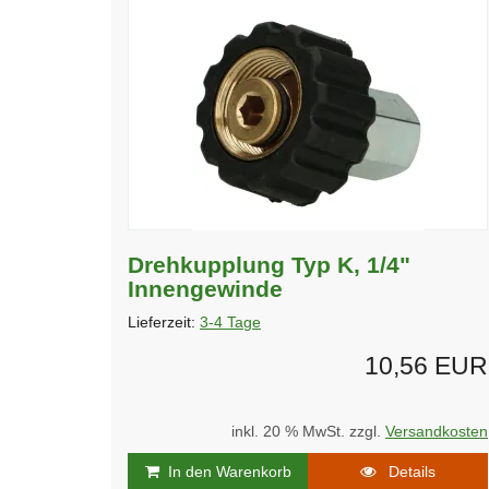
Drehkupplung Typ K, 1/4"
Innengewinde
Lieferzeit:
3-4 Tage
10,56 EUR
inkl. 20 % MwSt. zzgl.
Versandkosten
In den Warenkorb
Details