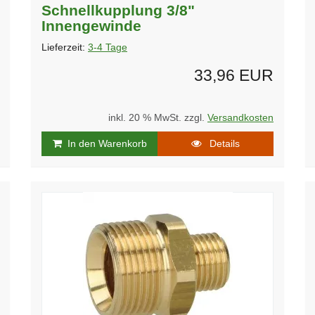
Schnellkupplung 3/8"
Innengewinde
Lieferzeit:
3-4 Tage
33,96 EUR
inkl. 20 % MwSt. zzgl.
Versandkosten
In den Warenkorb
Details