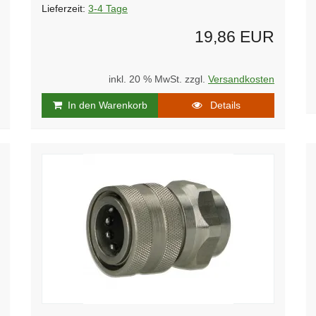
Lieferzeit:
3-4 Tage
19,86 EUR
inkl. 20 % MwSt. zzgl.
Versandkosten
In den Warenkorb
Details