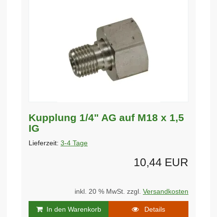
Kupplung 1/4" AG auf M18 x 1,5
IG
Lieferzeit:
3-4 Tage
10,44 EUR
inkl. 20 % MwSt. zzgl.
Versandkosten
In den Warenkorb
Details