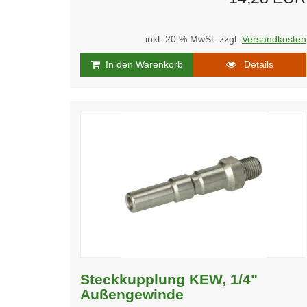
inkl. 20 % MwSt. zzgl.
Versandkosten
In den Warenkorb
Details
Steckkupplung KEW, 1/4"
Außengewinde