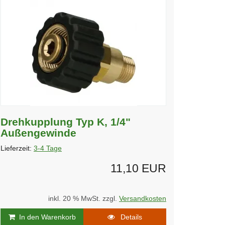
Drehkupplung Typ K, 1/4"
Außengewinde
Lieferzeit:
3-4 Tage
11,10 EUR
inkl. 20 % MwSt. zzgl.
Versandkosten
In den Warenkorb
Details