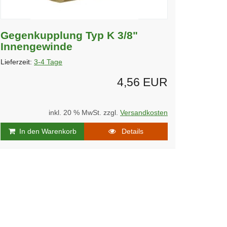
Gegenkupplung Typ K 3/8"
Innengewinde
Lieferzeit:
3-4 Tage
4,56 EUR
inkl. 20 % MwSt. zzgl.
Versandkosten
In den Warenkorb
Details