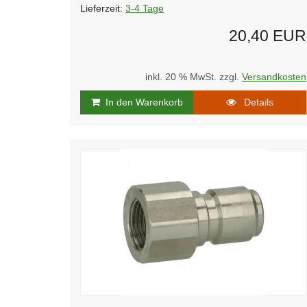
Lieferzeit:
3-4 Tage
20,40 EUR
inkl. 20 % MwSt. zzgl.
Versandkosten
In den Warenkorb
Details