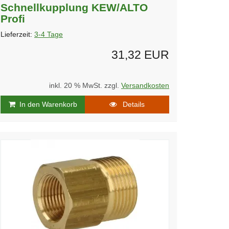
Schnellkupplung KEW/ALTO
Profi
Lieferzeit:
3-4 Tage
31,32 EUR
inkl. 20 % MwSt. zzgl.
Versandkosten
In den Warenkorb
Details