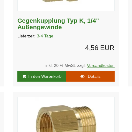
Gegenkupplung Typ K, 1/4"
Außengewinde
Lieferzeit:
3-4 Tage
4,56 EUR
inkl. 20 % MwSt. zzgl.
Versandkosten
In den Warenkorb
Details