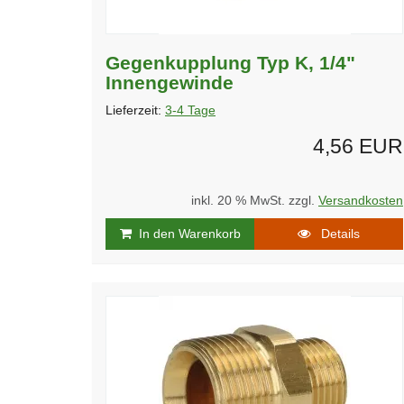
Gegenkupplung Typ K, 1/4"
Innengewinde
Lieferzeit:
3-4 Tage
4,56 EUR
inkl. 20 % MwSt. zzgl.
Versandkosten
In den Warenkorb
Details