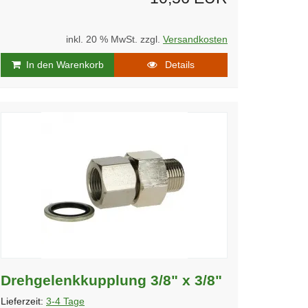
inkl. 20 % MwSt. zzgl.
Versandkosten
In den Warenkorb
Details
Drehgelenkkupplung 3/8" x 3/8"
Lieferzeit:
3-4 Tage