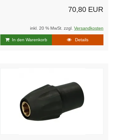
70,80 EUR
inkl. 20 % MwSt. zzgl.
Versandkosten
In den Warenkorb
Details