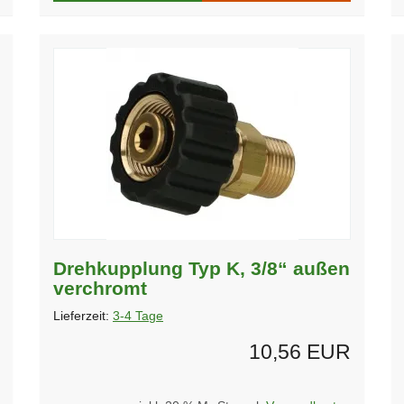
Drehkupplung Typ K, 3/8“ außen
verchromt
Lieferzeit:
3-4 Tage
10,56 EUR