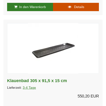
In den Warenkorb
Details
Klauenbad 305 x 91,5 x 15 cm
Lieferzeit:
3-4 Tage
550,20 EUR