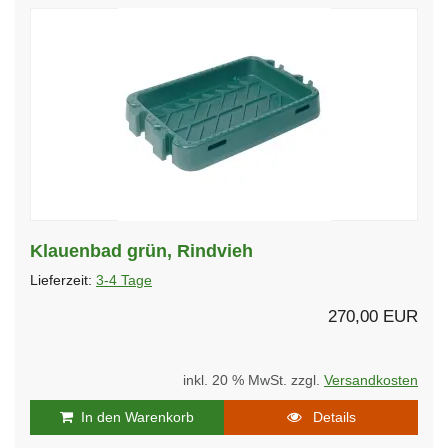
Klauenbad grün, Rindvieh
Lieferzeit:
3-4 Tage
270,00 EUR
inkl. 20 % MwSt. zzgl.
Versandkosten
In den Warenkorb
Details