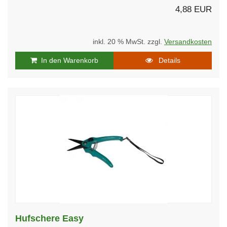
4,88 EUR
inkl. 20 % MwSt. zzgl.
Versandkosten
In den Warenkorb
Details
Hufschere Easy