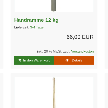
Handramme 12 kg
Lieferzeit:
3-4 Tage
66,00 EUR
inkl. 20 % MwSt. zzgl.
Versandkosten
In den Warenkorb
Details