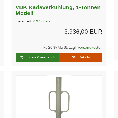
VDK Kadaverkühlung, 1-Tonnen
Modell
Lieferzeit:
2 Wochen
3.936,00 EUR
inkl. 20 % MwSt. zzgl.
Versandkosten
In den Warenkorb
Details