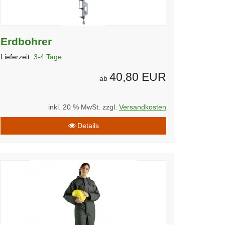
Erdbohrer
Lieferzeit:
3-4 Tage
40,80 EUR
ab
inkl. 20 % MwSt. zzgl.
Versandkosten
Details