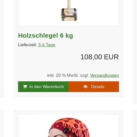
Holzschlegel 6 kg
Lieferzeit:
3-4 Tage
108,00 EUR
inkl. 20 % MwSt. zzgl.
Versandkosten
In den Warenkorb
Details