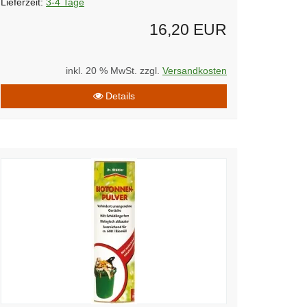
Lieferzeit:
3-4 Tage
16,20 EUR
inkl. 20 % MwSt. zzgl.
Versandkosten
Details