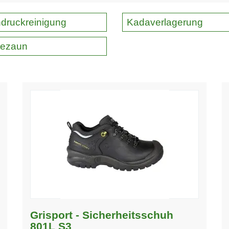
druckreinigung
Kadaverlagerung
ezaun
Grisport - Sicherheitsschuh
801L S3