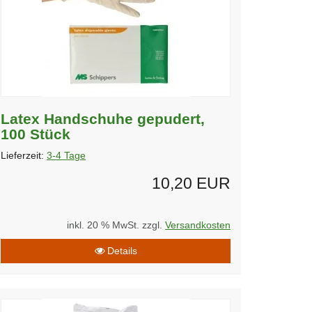
Latex Handschuhe gepudert,
100 Stück
Lieferzeit:
3-4 Tage
10,20 EUR
inkl. 20 % MwSt. zzgl.
Versandkosten
Details