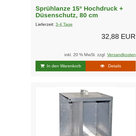
Sprühlanze 15º Hochdruck +
Düsenschutz, 80 cm
Lieferzeit:
3-4 Tage
32,88 EUR
inkl. 20 % MwSt. zzgl.
Versandkosten
In den Warenkorb
Details