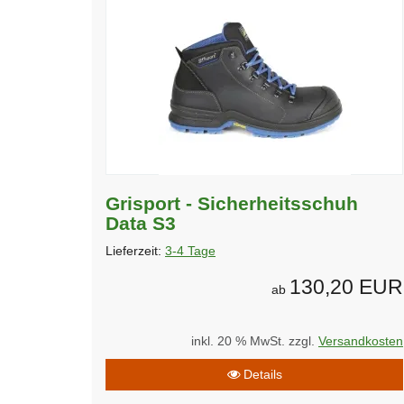
Grisport - Sicherheitsschuh
Data S3
Lieferzeit:
3-4 Tage
130,20 EUR
ab
inkl. 20 % MwSt. zzgl.
Versandkosten
Details