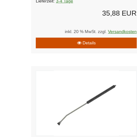
Lieferzeit:
3-4 Tage
35,88 EUR
inkl. 20 % MwSt. zzgl.
Versandkosten
Details