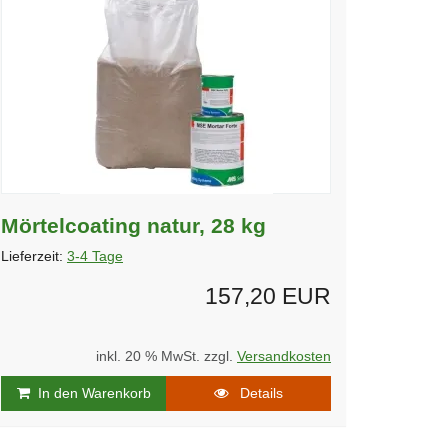
Mörtelcoating natur, 28 kg
Lieferzeit:
3-4 Tage
157,20 EUR
inkl. 20 % MwSt. zzgl.
Versandkosten
In den Warenkorb
Details