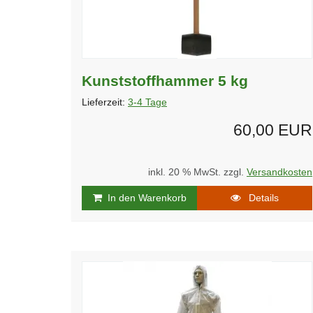
Kunststoffhammer 5 kg
Lieferzeit:
3-4 Tage
60,00 EUR
inkl. 20 % MwSt. zzgl.
Versandkosten
In den Warenkorb
Details