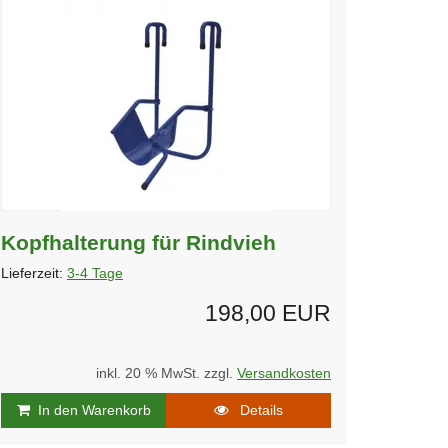
Kopfhalterung für Rindvieh
Lieferzeit:
3-4 Tage
198,00 EUR
inkl. 20 % MwSt. zzgl.
Versandkosten
In den Warenkorb
Details