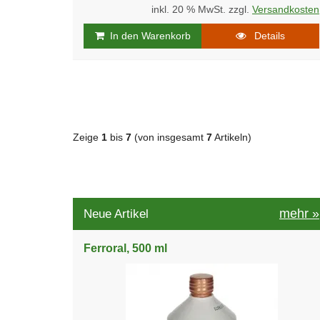
inkl. 20 % MwSt. zzgl.
Versandkosten
In den Warenkorb
Details
Zeige
1
bis
7
(von insgesamt
7
Artikeln)
mehr
»
Neue Artikel
Ferroral, 500 ml