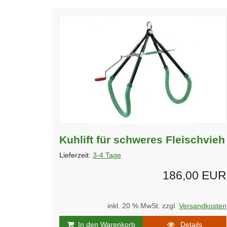
Kuhlift für schweres Fleischvieh
Lieferzeit:
3-4 Tage
186,00 EUR
inkl. 20 % MwSt. zzgl.
Versandkosten
In den Warenkorb
Details