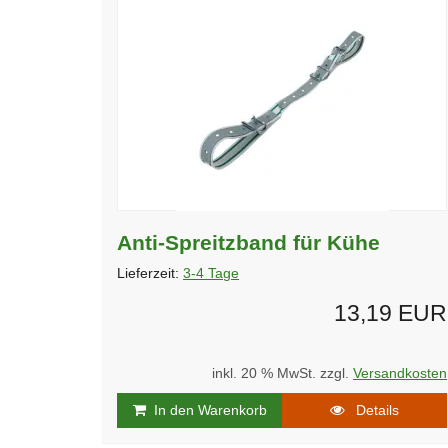
Anti-Spreitzband für Kühe
Lieferzeit:
3-4 Tage
13,19 EUR
inkl. 20 % MwSt. zzgl.
Versandkosten
In den Warenkorb
Details