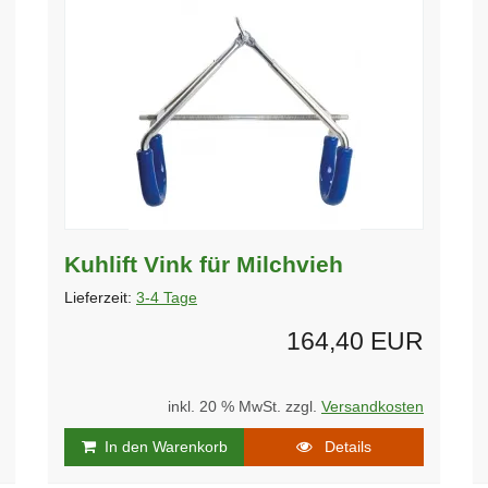
Kuhlift Vink für Milchvieh
Lieferzeit:
3-4 Tage
164,40 EUR
inkl. 20 % MwSt. zzgl.
Versandkosten
In den Warenkorb
Details