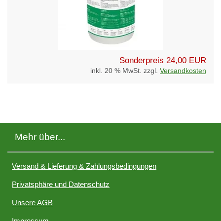
Sonderpreis
24,00 EUR
inkl. 20 % MwSt. zzgl.
Versandkosten
Mehr über...
Versand & Lieferung & Zahlungsbedingungen
Privatsphäre und Datenschutz
Unsere AGB
Impressum