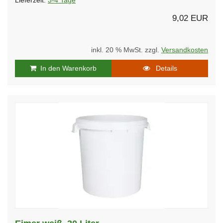
Lieferzeit:
3-4 Tage
9,02 EUR
inkl. 20 % MwSt. zzgl.
Versandkosten
In den Warenkorb
Details