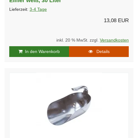
Eimer weiß, 30 Liter
Lieferzeit:
3-4 Tage
13,08 EUR
inkl. 20 % MwSt. zzgl.
Versandkosten
In den Warenkorb
Details