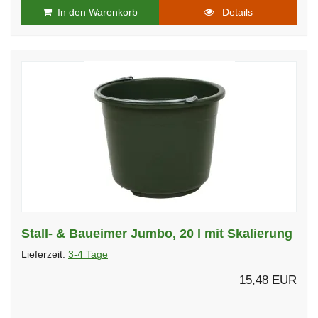
In den Warenkorb
Details
Stall- & Baueimer Jumbo, 20 l mit Skalierung
Lieferzeit:
3-4 Tage
15,48 EUR