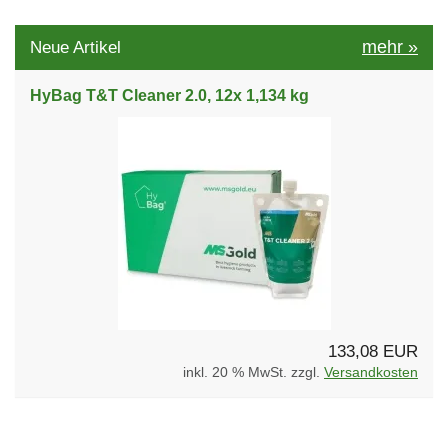
mehr
»
Neue Artikel
HyBag T&T Cleaner 2.0, 12x 1,134 kg
133,08 EUR
inkl. 20 % MwSt. zzgl.
Versandkosten