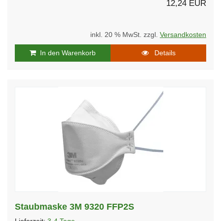
12,24 EUR
inkl. 20 % MwSt. zzgl.
Versandkosten
In den Warenkorb
Details
Staubmaske 3M 9320 FFP2S