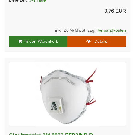
Lieferzeit:
3-4 Tage
3,76 EUR
inkl. 20 % MwSt. zzgl.
Versandkosten
In den Warenkorb
Details