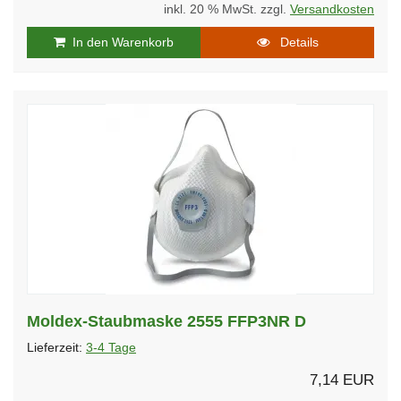
inkl. 20 % MwSt. zzgl.
Versandkosten
In den Warenkorb
Details
Moldex-Staubmaske 2555 FFP3NR D
Lieferzeit:
3-4 Tage
7,14 EUR