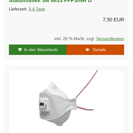
Staubmaske 3M 8833 FFP3/NR D
Lieferzeit:
3-4 Tage
7,50 EUR
inkl. 20 % MwSt. zzgl.
Versandkosten
In den Warenkorb
Details