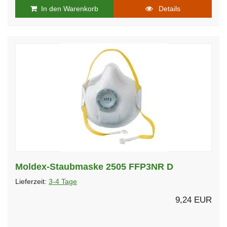
In den Warenkorb
Details
Moldex-Staubmaske 2505 FFP3NR D
Lieferzeit:
3-4 Tage
9,24 EUR