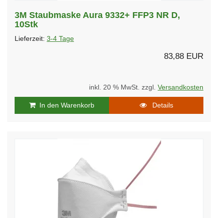
3M Staubmaske Aura 9332+ FFP3 NR D,
10Stk
Lieferzeit:
3-4 Tage
83,88 EUR
inkl. 20 % MwSt. zzgl.
Versandkosten
In den Warenkorb
Details