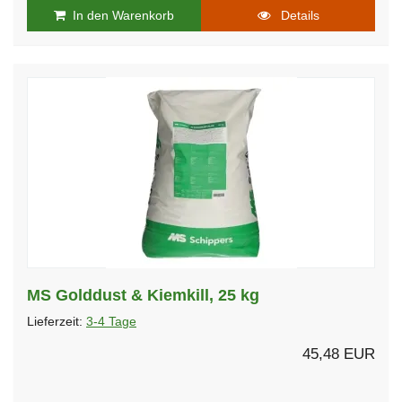
In den Warenkorb
Details
MS Golddust & Kiemkill, 25 kg
Lieferzeit:
3-4 Tage
45,48 EUR