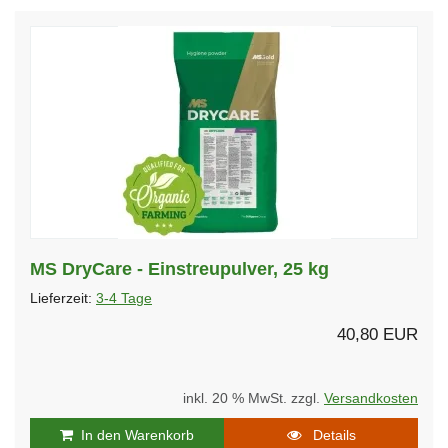
MS DryCare - Einstreupulver, 25 kg
Lieferzeit:
3-4 Tage
40,80 EUR
inkl. 20 % MwSt. zzgl.
Versandkosten
In den Warenkorb
Details