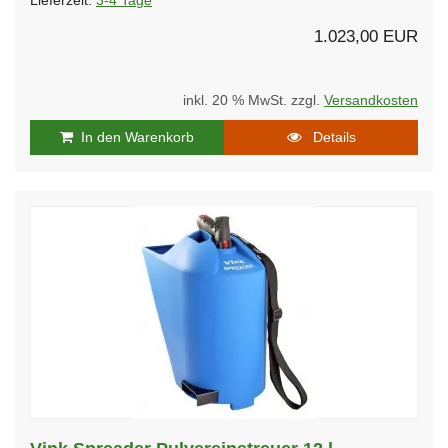
Lieferzeit:
3-4 Tage
1.023,00 EUR
inkl. 20 % MwSt. zzgl.
Versandkosten
In den Warenkorb
Details