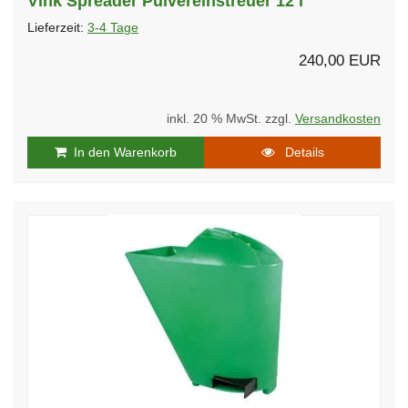
Vink Spreader Pulvereinstreuer 12 l
Lieferzeit:
3-4 Tage
240,00 EUR
inkl. 20 % MwSt. zzgl.
Versandkosten
In den Warenkorb
Details