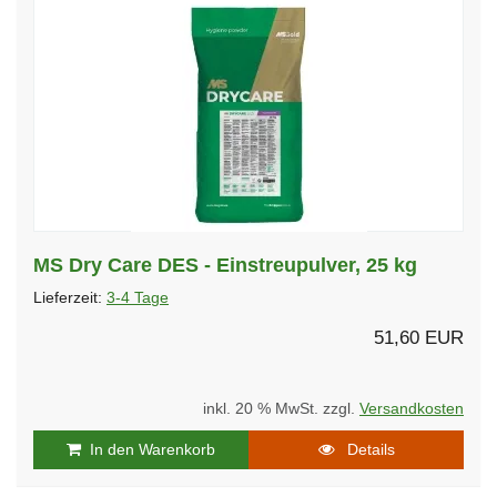
MS Dry Care DES - Einstreupulver, 25 kg
Lieferzeit:
3-4 Tage
51,60 EUR
inkl. 20 % MwSt. zzgl.
Versandkosten
In den Warenkorb
Details