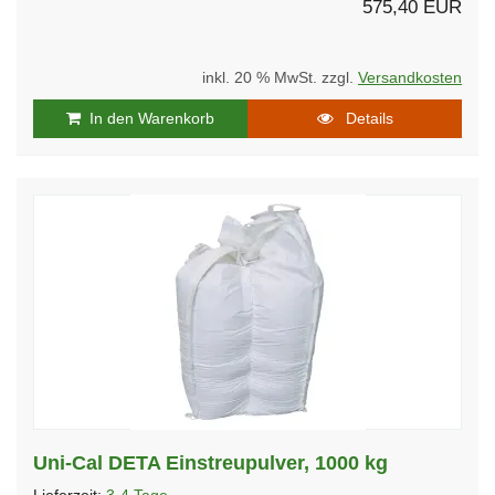
575,40 EUR
inkl. 20 % MwSt. zzgl.
Versandkosten
In den Warenkorb
Details
Uni-Cal DETA Einstreupulver, 1000 kg