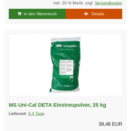
inkl. 20 % MwSt. zzgl.
Versandkosten
In den Warenkorb
Details
MS Uni-Cal DETA Einstreupulver, 25 kg
Lieferzeit:
3-4 Tage
39,48 EUR