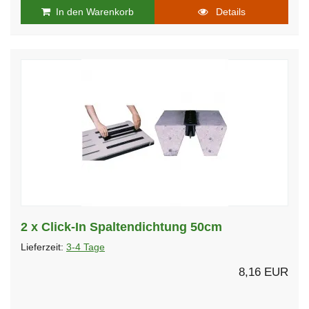
In den Warenkorb
Details
2 x Click-In Spaltendichtung 50cm
Lieferzeit:
3-4 Tage
8,16 EUR