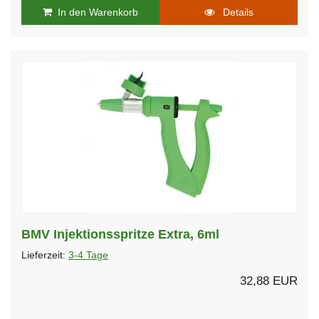
In den Warenkorb
Details
BMV Injektionsspritze Extra, 6ml
Lieferzeit:
3-4 Tage
32,88 EUR