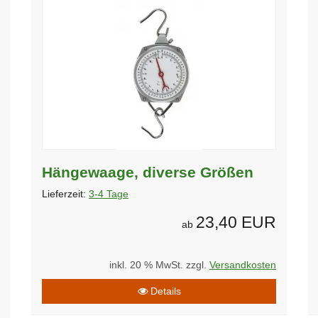
Hängewaage, diverse Größen
Lieferzeit:
3-4 Tage
23,40 EUR
ab
inkl. 20 % MwSt. zzgl.
Versandkosten
Details