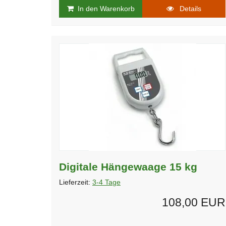
In den Warenkorb
Details
Digitale Hängewaage 15 kg
Lieferzeit:
3-4 Tage
108,00 EUR