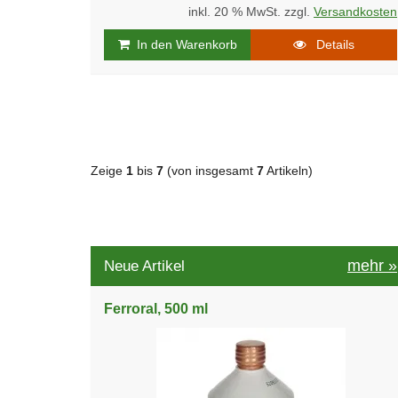
inkl. 20 % MwSt. zzgl.
Versandkosten
In den Warenkorb
Details
Zeige
1
bis
7
(von insgesamt
7
Artikeln)
mehr
»
Neue Artikel
Ferroral, 500 ml