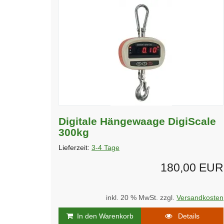
Digitale Hängewaage DigiScale
300kg
Lieferzeit:
3-4 Tage
180,00 EUR
inkl. 20 % MwSt. zzgl.
Versandkosten
In den Warenkorb
Details