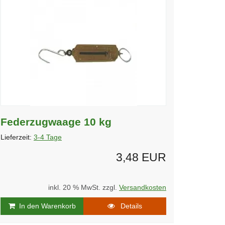
Federzugwaage 10 kg
Lieferzeit:
3-4 Tage
3,48 EUR
inkl. 20 % MwSt. zzgl.
Versandkosten
In den Warenkorb
Details